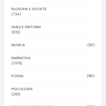
FILOSOFIA E SOCIETÀ
(734)
GIALLI E DINTORNI
(833)
MUSICA
(90)
NARRATIVA
(3378)
POESIA
(185)
PSICOLOGIA
(283)