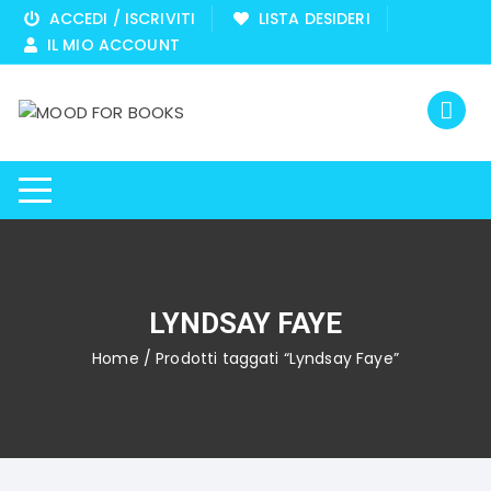
Vai
ACCEDI / ISCRIVITI
LISTA DESIDERI
al
IL MIO ACCOUNT
contenuto
LYNDSAY FAYE
Home
/ Prodotti taggati “Lyndsay Faye”