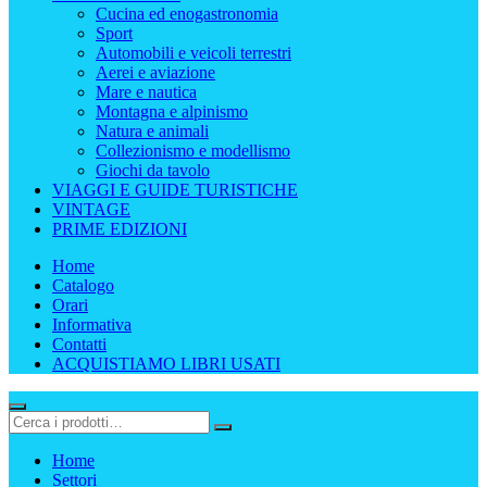
Cucina ed enogastronomia
Sport
Automobili e veicoli terrestri
Aerei e aviazione
Mare e nautica
Montagna e alpinismo
Natura e animali
Collezionismo e modellismo
Giochi da tavolo
VIAGGI E GUIDE TURISTICHE
VINTAGE
PRIME EDIZIONI
Home
Catalogo
Orari
Informativa
Contatti
ACQUISTIAMO LIBRI USATI
Home
Settori