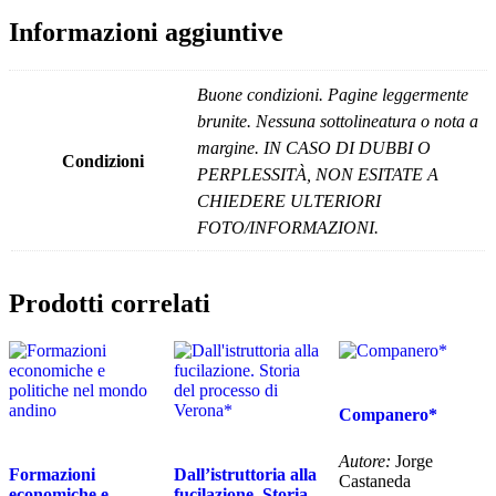
Informazioni aggiuntive
Buone condizioni. Pagine leggermente
brunite. Nessuna sottolineatura o nota a
margine. IN CASO DI DUBBI O
Condizioni
PERPLESSITÀ, NON ESITATE A
CHIEDERE ULTERIORI
FOTO/INFORMAZIONI.
Prodotti correlati
Companero*
Autore:
Jorge
Formazioni
Dall’istruttoria alla
Castaneda
economiche e
fucilazione. Storia