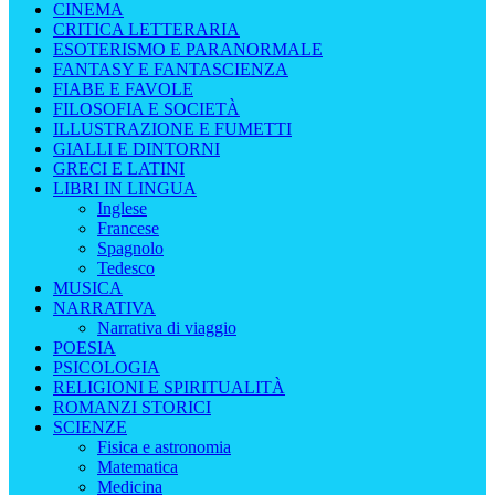
CINEMA
CRITICA LETTERARIA
ESOTERISMO E PARANORMALE
FANTASY E FANTASCIENZA
FIABE E FAVOLE
FILOSOFIA E SOCIETÀ
ILLUSTRAZIONE E FUMETTI
GIALLI E DINTORNI
GRECI E LATINI
LIBRI IN LINGUA
Inglese
Francese
Spagnolo
Tedesco
MUSICA
NARRATIVA
Narrativa di viaggio
POESIA
PSICOLOGIA
RELIGIONI E SPIRITUALITÀ
ROMANZI STORICI
SCIENZE
Fisica e astronomia
Matematica
Medicina