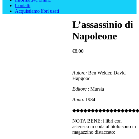
Contatti
Acquistiamo libri usati
L’assassinio di
Napoleone
€
8,00
Autore:
Ben Weider, David
Hapgood
Editore
: Mursia
Anno
: 1984
◆◆◆◆◆◆◆◆◆◆◆◆◆◆◆◆◆
NOTA BENE: i libri con
asterisco in coda al titolo sono in
magazzino distaccato: