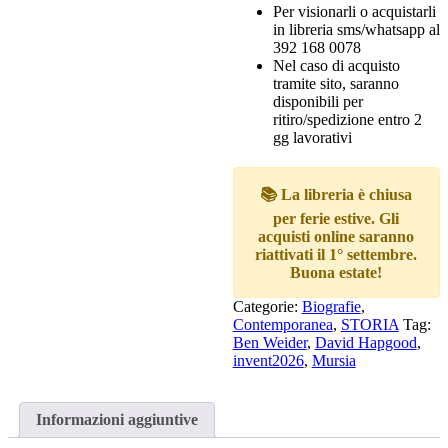
Per visionarli o acquistarli
in libreria sms/whatsapp al
392 168 0078
Nel caso di acquisto
tramite sito, saranno
disponibili per
ritiro/spedizione entro 2
gg lavorativi
📚 La libreria è chiusa
per ferie estive. Gli
acquisti online saranno
riattivati il 1° settembre.
Buona estate!
Categorie:
Biografie
,
Contemporanea
,
STORIA
Tag:
Ben Weider
,
David Hapgood
,
invent2026
,
Mursia
Informazioni aggiuntive