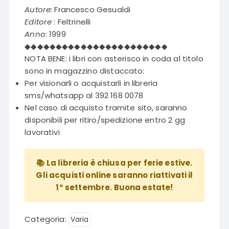
Autore:
Francesco Gesualdi
Editore
: Feltrinelli
Anno
: 1999
◆◆◆◆◆◆◆◆◆◆◆◆◆◆◆◆◆◆◆◆◆◆◆
NOTA BENE: i libri con asterisco in coda al titolo
sono in magazzino distaccato:
Per visionarli o acquistarli in libreria
sms/whatsapp al 392 168 0078
Nel caso di acquisto tramite sito, saranno
disponibili per ritiro/spedizione entro 2 gg
lavorativi
📚 La libreria è chiusa per ferie estive.
Gli acquisti online saranno riattivati il
1° settembre. Buona estate!
Categoria:
Varia