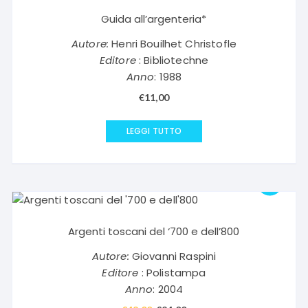
Guida all’argenteria*
Autore:
Henri Bouilhet Christofle
Editore
: Bibliotechne
Anno
: 1988
€
11,00
LEGGI TUTTO
Argenti toscani del ‘700 e dell’800
Autore:
Giovanni Raspini
Editore
: Polistampa
Anno
: 2004