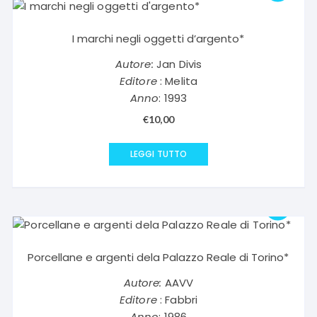
I marchi negli oggetti d’argento*
Autore:
Jan Divis
Editore
: Melita
Anno
: 1993
€
10,00
LEGGI TUTTO
Porcellane e argenti dela Palazzo Reale di Torino*
Autore:
AAVV
Editore
: Fabbri
Anno
: 1986