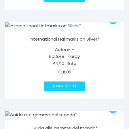
International Hallmarks on Silver*
Autore:
-
Editore
: Tardy
Anno
: 1985
€
18,00
LEGGI TUTTO
Guida alle gemme del mondo*