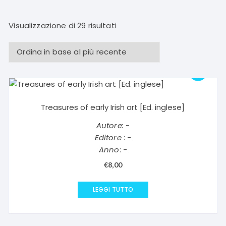
Ordina
Visualizzazione di 29 risultati
in
base
al
più
recente
Treasures of early Irish art [Ed. inglese]
Autore:
-
Editore
: -
Anno
: -
€
8,00
LEGGI TUTTO