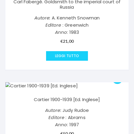
Carl Fabergé. Goldsmith to the imperial court of
Russia
Autore:
A. Kenneth Snowman
Editore
: Greenwich
Anno
: 1983
€
21,00
LEGGI TUTTO
Cartier 1900-1939 [Ed. Inglese]
Autore:
Judy Rudoe
Editore
: Abrams
Anno
: 1997
€
50,00