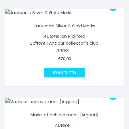
Jackson’s Silver & Gold Marks
Autore:
Ian Pickford
Editore
: Antiqur collector's club
Anno
: -
€
70,00
LEGGI TUTTO
Marks of achievement [Argenti]
Autore:
-