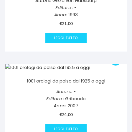
Autore:
Geza von Habsburg
Editore
: -
Anno
: 1993
€
21,00
LEGGI TUTTO
1001 orologi da polso dal 1925 a oggi
Autore:
-
Editore
: Gribaudo
Anno
: 2007
€
24,00
LEGGI TUTTO