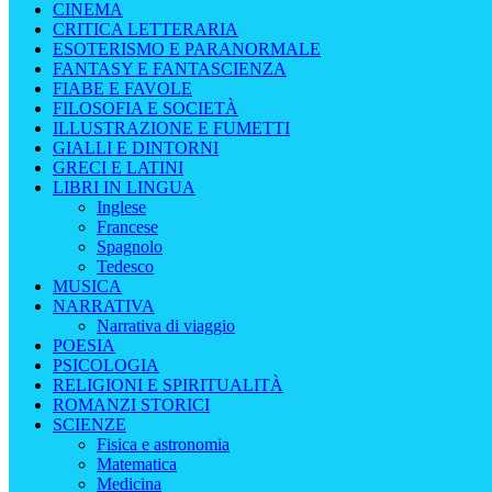
CINEMA
CRITICA LETTERARIA
ESOTERISMO E PARANORMALE
FANTASY E FANTASCIENZA
FIABE E FAVOLE
FILOSOFIA E SOCIETÀ
ILLUSTRAZIONE E FUMETTI
GIALLI E DINTORNI
GRECI E LATINI
LIBRI IN LINGUA
Inglese
Francese
Spagnolo
Tedesco
MUSICA
NARRATIVA
Narrativa di viaggio
POESIA
PSICOLOGIA
RELIGIONI E SPIRITUALITÀ
ROMANZI STORICI
SCIENZE
Fisica e astronomia
Matematica
Medicina