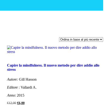
Capire la mindfulness. Il nuovo metodo per dire addio allo
stress
Autore:
Gill Hasson
Editore
: Vallardi A.
Anno
: 2015
Il
Il
€
12,00
€
6,00