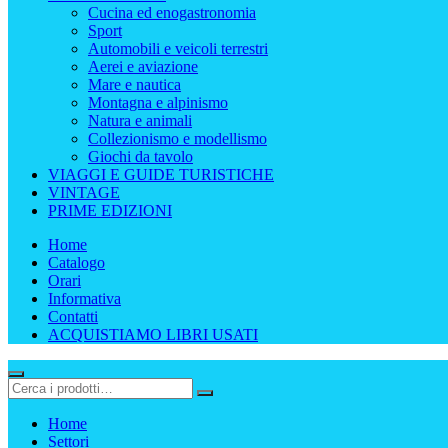
Cucina ed enogastronomia
Sport
Automobili e veicoli terrestri
Aerei e aviazione
Mare e nautica
Montagna e alpinismo
Natura e animali
Collezionismo e modellismo
Giochi da tavolo
VIAGGI E GUIDE TURISTICHE
VINTAGE
PRIME EDIZIONI
Home
Catalogo
Orari
Informativa
Contatti
ACQUISTIAMO LIBRI USATI
Home
Settori