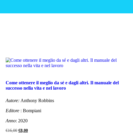
Come ottenere il meglio da sé e dagli altri. Il manuale del
successo nella vita e nel lavoro
Autore:
Anthony Robbins
Editore
: Bompiani
Anno
: 2020
Il
Il
€
16,00
€
8,00