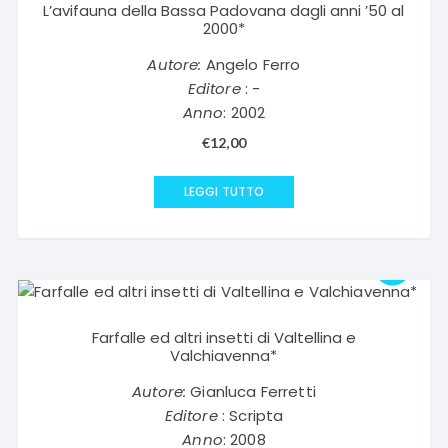
L’avifauna della Bassa Padovana dagli anni ’50 al
2000*
Autore:
Angelo Ferro
Editore
: -
Anno
: 2002
€
12,00
LEGGI TUTTO
Farfalle ed altri insetti di Valtellina e
Valchiavenna*
Autore:
Gianluca Ferretti
Editore
: Scripta
Anno
: 2008