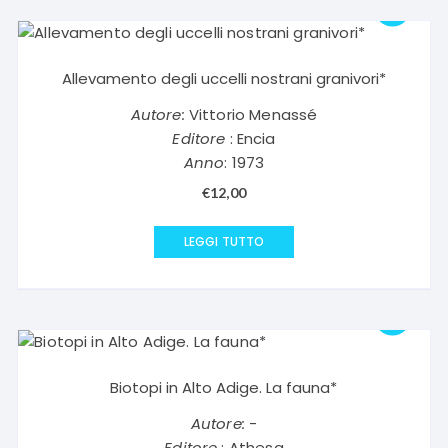
Allevamento degli uccelli nostrani granivori*
Autore:
Vittorio Menassé
Editore
: Encia
Anno
: 1973
€
12,00
LEGGI TUTTO
Biotopi in Alto Adige. La fauna*
Autore:
-
Editore
: Athesa