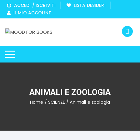
Vai
ACCEDI / ISCRIVITI
LISTA DESIDERI
al
IL MIO ACCOUNT
contenuto
ANIMALI E ZOOLOGIA
Home
/
SCIENZE
/ Animali e zoologia