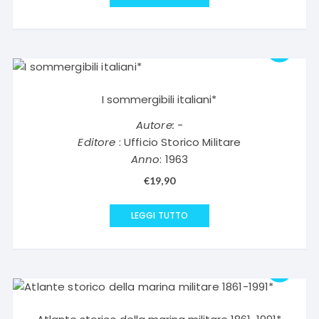
I sommergibili italiani*
Autore:
-
Editore
: Ufficio Storico Militare
Anno
: 1963
€
19,90
LEGGI TUTTO