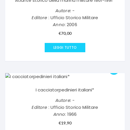
Atlante storico della marina militare 1861-1991*
Autore:
-
Editore
: Ufficio Storico Militare
Anno
: 2006
€
70,00
LEGGI TUTTO
I cacciatorpedinieri italiani*
Autore:
-
Editore
: Ufficio Storico Militare
Anno
: 1966
€
19,90