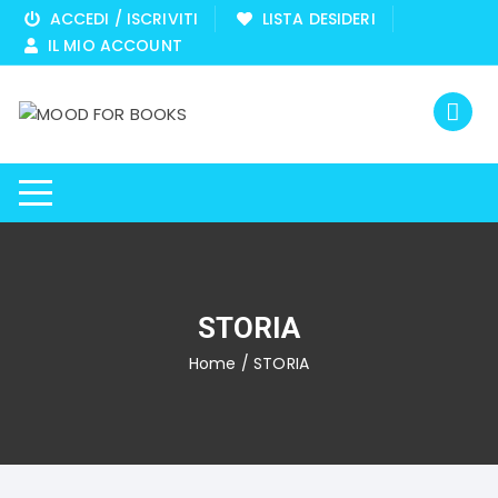
Vai
ACCEDI / ISCRIVITI
LISTA DESIDERI
al
IL MIO ACCOUNT
contenuto
STORIA
Home
/ STORIA