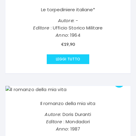
Le torpediniere italiane*
Autore:
-
Editore
: Ufficio Storico Militare
Anno
: 1964
€
19,90
LEGGI TUTTO
Il romanzo della mia vita
Autore:
Doris Duranti
Editore
: Mondadori
Anno
: 1987