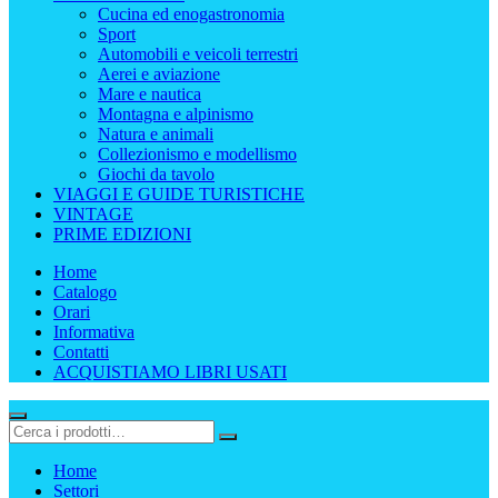
Cucina ed enogastronomia
Sport
Automobili e veicoli terrestri
Aerei e aviazione
Mare e nautica
Montagna e alpinismo
Natura e animali
Collezionismo e modellismo
Giochi da tavolo
VIAGGI E GUIDE TURISTICHE
VINTAGE
PRIME EDIZIONI
Home
Catalogo
Orari
Informativa
Contatti
ACQUISTIAMO LIBRI USATI
Home
Settori