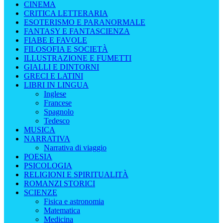
CINEMA
CRITICA LETTERARIA
ESOTERISMO E PARANORMALE
FANTASY E FANTASCIENZA
FIABE E FAVOLE
FILOSOFIA E SOCIETÀ
ILLUSTRAZIONE E FUMETTI
GIALLI E DINTORNI
GRECI E LATINI
LIBRI IN LINGUA
Inglese
Francese
Spagnolo
Tedesco
MUSICA
NARRATIVA
Narrativa di viaggio
POESIA
PSICOLOGIA
RELIGIONI E SPIRITUALITÀ
ROMANZI STORICI
SCIENZE
Fisica e astronomia
Matematica
Medicina