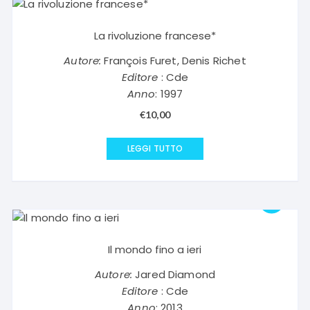
La rivoluzione francese*
Autore:
François Furet, Denis Richet
Editore
: Cde
Anno
: 1997
€
10,00
LEGGI TUTTO
Il mondo fino a ieri
Autore:
Jared Diamond
Editore
: Cde
Anno
: 2013