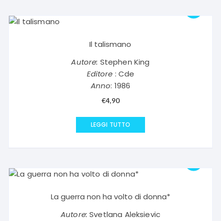
Il talismano
Autore:
Stephen King
Editore
: Cde
Anno
: 1986
€
4,90
LEGGI TUTTO
La guerra non ha volto di donna*
Autore:
Svetlana Aleksievic