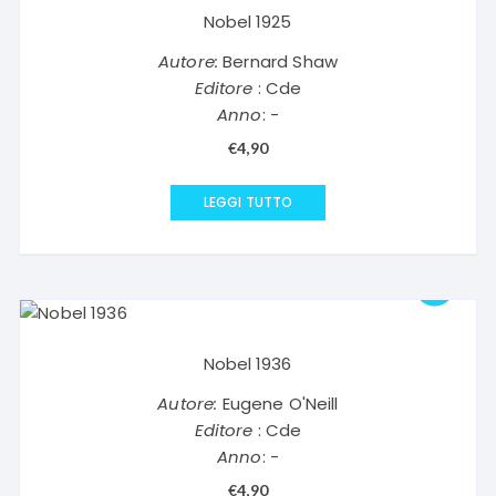
Nobel 1925
Autore:
Bernard Shaw
Editore
: Cde
Anno
: -
€
4,90
LEGGI TUTTO
Nobel 1936
Autore:
Eugene O'Neill
Editore
: Cde
Anno
: -
€
4,90