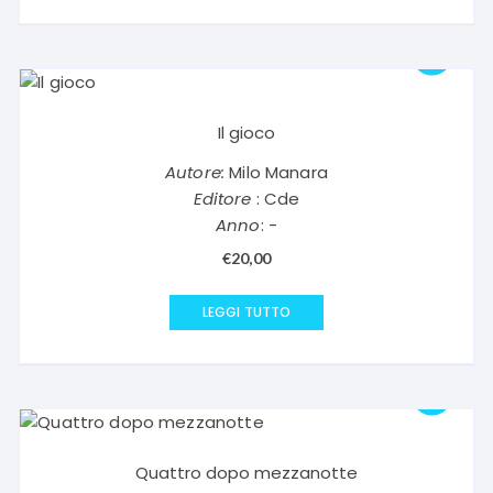
Il gioco
Autore:
Milo Manara
Editore
: Cde
Anno
: -
€
20,00
LEGGI TUTTO
Quattro dopo mezzanotte