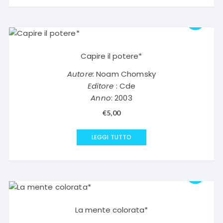
Capire il potere*
Autore:
Noam Chomsky
Editore
: Cde
Anno
: 2003
€
5,00
LEGGI TUTTO
La mente colorata*