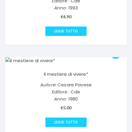
Editore
: Cde
Anno
: 1993
€
4,90
LEGGI TUTTO
Il mestiere di vivere*
Autore:
Cesare Pavese
Editore
: Cde
Anno
: 1980
€
5,00
LEGGI TUTTO