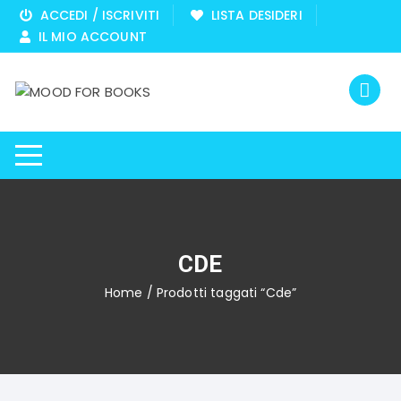
Vai
ACCEDI / ISCRIVITI
LISTA DESIDERI
al
IL MIO ACCOUNT
contenuto
CDE
Home
/ Prodotti taggati “Cde”