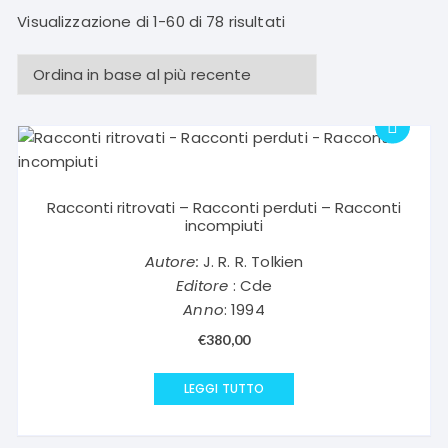
Ordina
Visualizzazione di 1-60 di 78 risultati
in
base
al
più
recente
Racconti ritrovati – Racconti perduti – Racconti
incompiuti
Autore:
J. R. R. Tolkien
Editore
: Cde
Anno
: 1994
€
380,00
LEGGI TUTTO