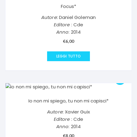
Focus*
Autore:
Daniel Goleman
Editore
: Cde
Anno
: 2014
€
6,00
LEGGI TUTTO
Io non mi spiego, tu non mi capisci*
Autore:
Xavier Guix
Editore
: Cde
Anno
: 2014
€
8,00