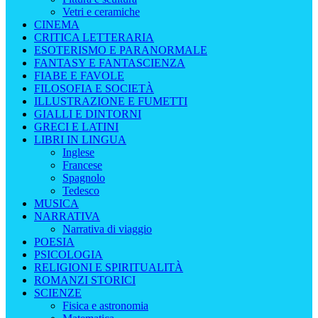
Vetri e ceramiche
CINEMA
CRITICA LETTERARIA
ESOTERISMO E PARANORMALE
FANTASY E FANTASCIENZA
FIABE E FAVOLE
FILOSOFIA E SOCIETÀ
ILLUSTRAZIONE E FUMETTI
GIALLI E DINTORNI
GRECI E LATINI
LIBRI IN LINGUA
Inglese
Francese
Spagnolo
Tedesco
MUSICA
NARRATIVA
Narrativa di viaggio
POESIA
PSICOLOGIA
RELIGIONI E SPIRITUALITÀ
ROMANZI STORICI
SCIENZE
Fisica e astronomia