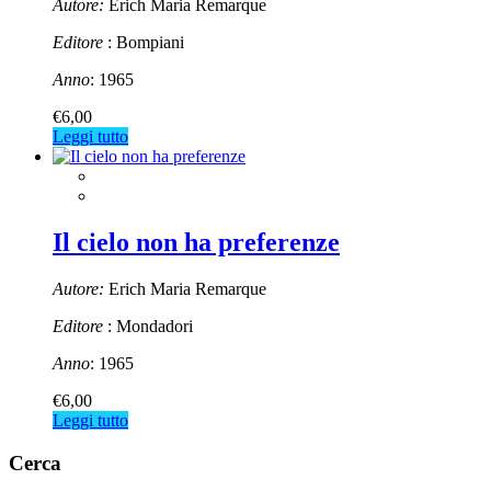
Autore:
Erich Maria Remarque
Editore
: Bompiani
Anno
: 1965
€
6,00
Leggi tutto
Il cielo non ha preferenze
Autore:
Erich Maria Remarque
Editore
: Mondadori
Anno
: 1965
€
6,00
Leggi tutto
Cerca