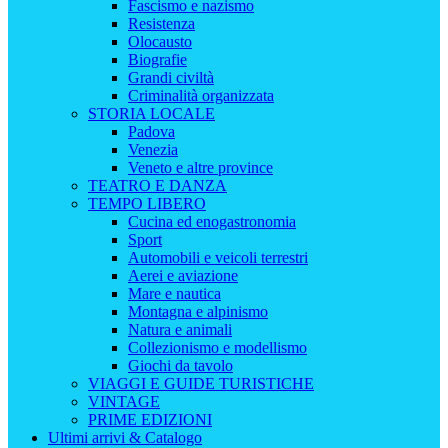
Fascismo e nazismo
Resistenza
Olocausto
Biografie
Grandi civiltà
Criminalità organizzata
STORIA LOCALE
Padova
Venezia
Veneto e altre province
TEATRO E DANZA
TEMPO LIBERO
Cucina ed enogastronomia
Sport
Automobili e veicoli terrestri
Aerei e aviazione
Mare e nautica
Montagna e alpinismo
Natura e animali
Collezionismo e modellismo
Giochi da tavolo
VIAGGI E GUIDE TURISTICHE
VINTAGE
PRIME EDIZIONI
Ultimi arrivi & Catalogo