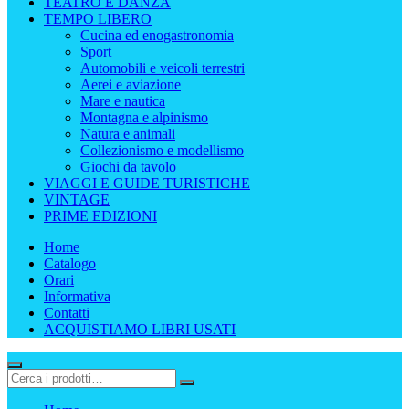
TEATRO E DANZA
TEMPO LIBERO
Cucina ed enogastronomia
Sport
Automobili e veicoli terrestri
Aerei e aviazione
Mare e nautica
Montagna e alpinismo
Natura e animali
Collezionismo e modellismo
Giochi da tavolo
VIAGGI E GUIDE TURISTICHE
VINTAGE
PRIME EDIZIONI
Home
Catalogo
Orari
Informativa
Contatti
ACQUISTIAMO LIBRI USATI