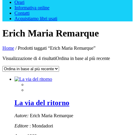
Orari
Informativa online
Contatti
Acquistiamo libri usati
Erich Maria Remarque
Home
/ Prodotti taggati “Erich Maria Remarque”
Visualizzazione di 4 risultati
Ordina in base al più recente
La via del ritorno
Autore:
Erich Maria Remarque
Editore
: Mondadori