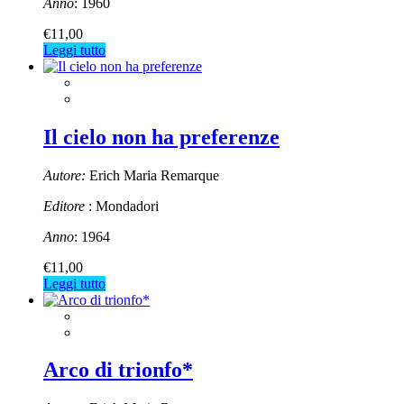
Anno
: 1960
€
11,00
Leggi tutto
Il cielo non ha preferenze
Autore:
Erich Maria Remarque
Editore
: Mondadori
Anno
: 1964
€
11,00
Leggi tutto
Arco di trionfo*