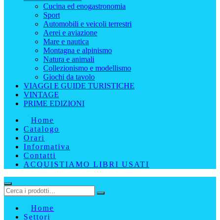
Cucina ed enogastronomia
Sport
Automobili e veicoli terrestri
Aerei e aviazione
Mare e nautica
Montagna e alpinismo
Natura e animali
Collezionismo e modellismo
Giochi da tavolo
VIAGGI E GUIDE TURISTICHE
VINTAGE
PRIME EDIZIONI
Home
Catalogo
Orari
Informativa
Contatti
ACQUISTIAMO LIBRI USATI
Home
Settori