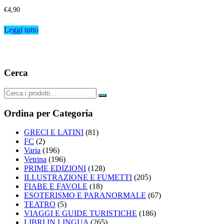
€
4,90
Leggi tutto
Cerca
Ordina per Categoria
GRECI E LATINI
(81)
FC
(2)
Varia
(196)
Vetrina
(196)
PRIME EDIZIONI
(128)
ILLUSTRAZIONE E FUMETTI
(205)
FIABE E FAVOLE
(18)
ESOTERISMO E PARANORMALE
(67)
TEATRO
(5)
VIAGGI E GUIDE TURISTICHE
(186)
LIBRI IN LINGUA
(265)