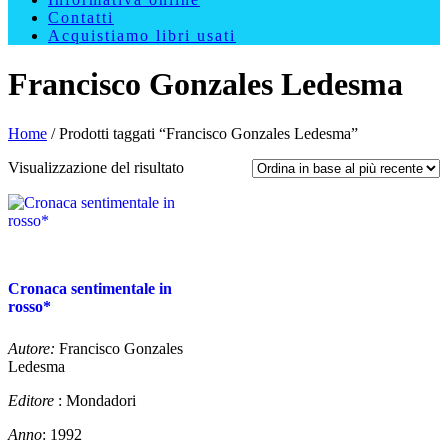
Contatti
Acquistiamo libri usati
Francisco Gonzales Ledesma
Home
/ Prodotti taggati “Francisco Gonzales Ledesma”
Visualizzazione del risultato
Cronaca sentimentale in
rosso*
Autore:
Francisco Gonzales
Ledesma
Editore
: Mondadori
Anno
: 1992