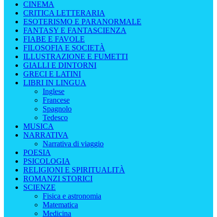
CINEMA
CRITICA LETTERARIA
ESOTERISMO E PARANORMALE
FANTASY E FANTASCIENZA
FIABE E FAVOLE
FILOSOFIA E SOCIETÀ
ILLUSTRAZIONE E FUMETTI
GIALLI E DINTORNI
GRECI E LATINI
LIBRI IN LINGUA
Inglese
Francese
Spagnolo
Tedesco
MUSICA
NARRATIVA
Narrativa di viaggio
POESIA
PSICOLOGIA
RELIGIONI E SPIRITUALITÀ
ROMANZI STORICI
SCIENZE
Fisica e astronomia
Matematica
Medicina