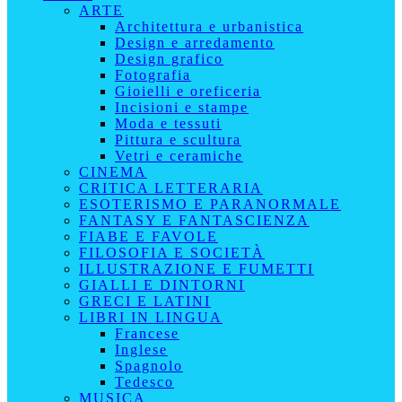
ARTE
Architettura e urbanistica
Design e arredamento
Design grafico
Fotografia
Gioielli e oreficeria
Incisioni e stampe
Moda e tessuti
Pittura e scultura
Vetri e ceramiche
CINEMA
CRITICA LETTERARIA
ESOTERISMO E PARANORMALE
FANTASY E FANTASCIENZA
FIABE E FAVOLE
FILOSOFIA E SOCIETÀ
ILLUSTRAZIONE E FUMETTI
GIALLI E DINTORNI
GRECI E LATINI
LIBRI IN LINGUA
Francese
Inglese
Spagnolo
Tedesco
MUSICA