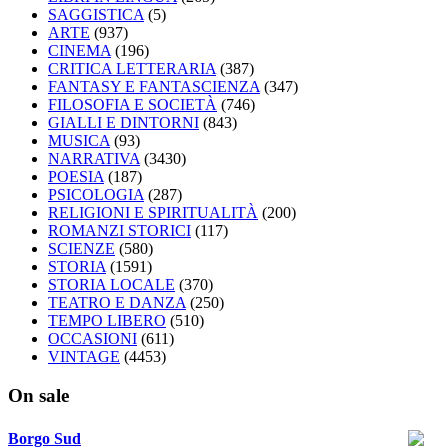
SAGGISTICA
(5)
ARTE
(937)
CINEMA
(196)
CRITICA LETTERARIA
(387)
FANTASY E FANTASCIENZA
(347)
FILOSOFIA E SOCIETÀ
(746)
GIALLI E DINTORNI
(843)
MUSICA
(93)
NARRATIVA
(3430)
POESIA
(187)
PSICOLOGIA
(287)
RELIGIONI E SPIRITUALITÀ
(200)
ROMANZI STORICI
(117)
SCIENZE
(580)
STORIA
(1591)
STORIA LOCALE
(370)
TEATRO E DANZA
(250)
TEMPO LIBERO
(510)
OCCASIONI
(611)
VINTAGE
(4453)
On sale
Borgo Sud