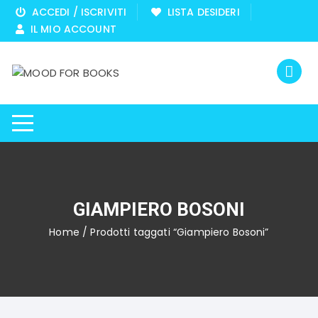
Vai
ACCEDI / ISCRIVITI
LISTA DESIDERI
al
IL MIO ACCOUNT
contenuto
GIAMPIERO BOSONI
Home
/ Prodotti taggati “Giampiero Bosoni”