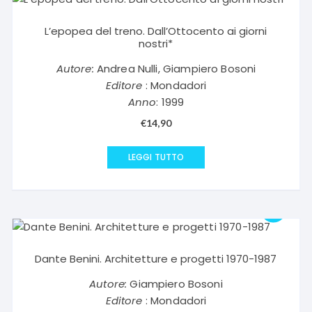
L’epopea del treno. Dall’Ottocento ai giorni
nostri*
Autore:
Andrea Nulli, Giampiero Bosoni
Editore
: Mondadori
Anno
: 1999
€
14,90
LEGGI TUTTO
Dante Benini. Architetture e progetti 1970-1987
Autore:
Giampiero Bosoni
Editore
: Mondadori