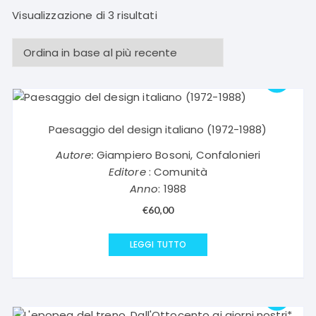
Ordina
Visualizzazione di 3 risultati
in
base
al
più
recente
Paesaggio del design italiano (1972-1988)
Autore:
Giampiero Bosoni, Confalonieri
Editore
: Comunità
Anno
: 1988
€
60,00
LEGGI TUTTO