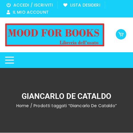
Vai
ACCEDI / ISCRIVITI
LISTA DESIDERI
al
IL MIO ACCOUNT
contenuto
GIANCARLO DE CATALDO
Home
/ Prodotti taggati “Giancarlo De Cataldo”