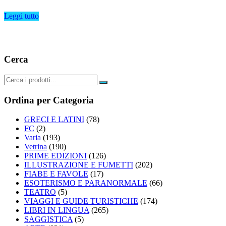
Leggi tutto
Cerca
Ordina per Categoria
GRECI E LATINI
(78)
FC
(2)
Varia
(193)
Vetrina
(190)
PRIME EDIZIONI
(126)
ILLUSTRAZIONE E FUMETTI
(202)
FIABE E FAVOLE
(17)
ESOTERISMO E PARANORMALE
(66)
TEATRO
(5)
VIAGGI E GUIDE TURISTICHE
(174)
LIBRI IN LINGUA
(265)
SAGGISTICA
(5)