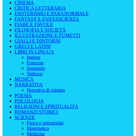
CINEMA
CRITICA LETTERARIA
ESOTERISMO E PARANORMALE
FANTASY E FANTASCIENZA
FIABE E FAVOLE
FILOSOFIA E SOCIETÀ
ILLUSTRAZIONE E FUMETTI
GIALLI E DINTORNI
GRECI E LATINI
LIBRI IN LINGUA
Inglese
Francese
Spagnolo
Tedesco
MUSICA
NARRATIVA
Narrativa di viaggio
POESIA
PSICOLOGIA
RELIGIONI E SPIRITUALITÀ
ROMANZI STORICI
SCIENZE
Fisica e astronomia
Matematica
Medicina