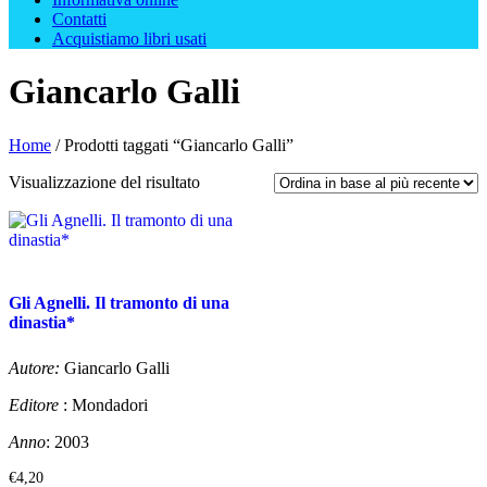
Contatti
Acquistiamo libri usati
Giancarlo Galli
Home
/ Prodotti taggati “Giancarlo Galli”
Visualizzazione del risultato
Gli Agnelli. Il tramonto di una
dinastia*
Autore:
Giancarlo Galli
Editore
: Mondadori
Anno
: 2003
€
4,20