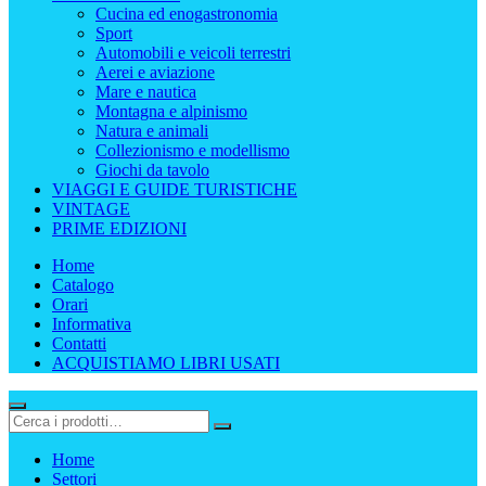
Cucina ed enogastronomia
Sport
Automobili e veicoli terrestri
Aerei e aviazione
Mare e nautica
Montagna e alpinismo
Natura e animali
Collezionismo e modellismo
Giochi da tavolo
VIAGGI E GUIDE TURISTICHE
VINTAGE
PRIME EDIZIONI
Home
Catalogo
Orari
Informativa
Contatti
ACQUISTIAMO LIBRI USATI
Home
Settori