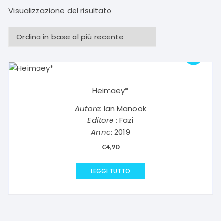
Visualizzazione del risultato
Heimaey*
Autore:
Ian Manook
Editore
: Fazi
Anno
: 2019
€
4,90
LEGGI TUTTO