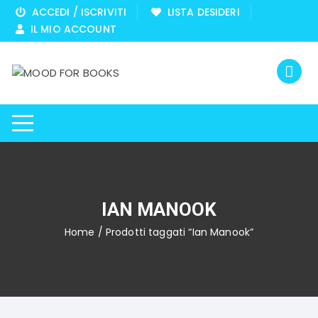
Vai
ACCEDI / ISCRIVITI
LISTA DESIDERI
al
IL MIO ACCOUNT
contenuto
IAN MANOOK
Home
/ Prodotti taggati “Ian Manook”