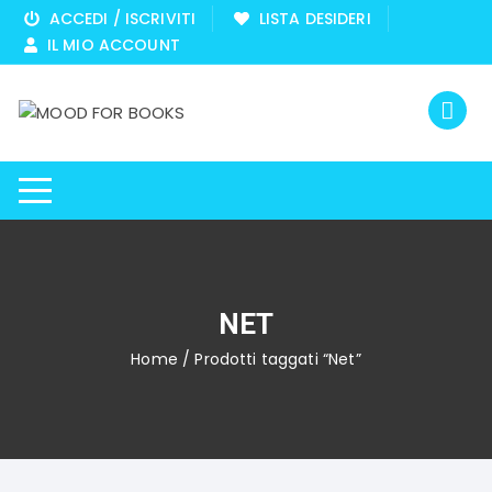
Vai
ACCEDI / ISCRIVITI
LISTA DESIDERI
al
IL MIO ACCOUNT
contenuto
NET
Home
/ Prodotti taggati “Net”