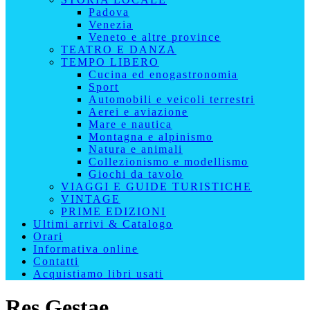
Padova
Venezia
Veneto e altre province
TEATRO E DANZA
TEMPO LIBERO
Cucina ed enogastronomia
Sport
Automobili e veicoli terrestri
Aerei e aviazione
Mare e nautica
Montagna e alpinismo
Natura e animali
Collezionismo e modellismo
Giochi da tavolo
VIAGGI E GUIDE TURISTICHE
VINTAGE
PRIME EDIZIONI
Ultimi arrivi & Catalogo
Orari
Informativa online
Contatti
Acquistiamo libri usati
Res Gestae