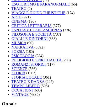
ESOTERISMO E PARANORMALE
(66)
TEATRO
(5)
VIAGGI E GUIDE TURISTICHE
(174)
ARTE
(921)
CINEMA
(190)
CRITICA LETTERARIA
(377)
FANTASY E FANTASCIENZA
(336)
FILOSOFIA E SOCIETÀ
(737)
GIALLI E DINTORNI
(833)
MUSICA
(90)
NARRATIVA
(3392)
POESIA
(185)
PSICOLOGIA
(284)
RELIGIONI E SPIRITUALITÀ
(200)
ROMANZI STORICI
(117)
SCIENZE
(566)
STORIA
(1567)
STORIA LOCALE
(361)
TEATRO E DANZA
(245)
TEMPO LIBERO
(506)
OCCASIONI
(605)
VINTAGE
(4385)
On sale