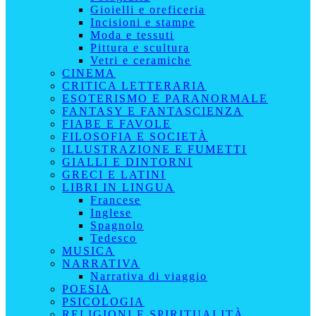
Gioielli e oreficeria
Incisioni e stampe
Moda e tessuti
Pittura e scultura
Vetri e ceramiche
CINEMA
CRITICA LETTERARIA
ESOTERISMO E PARANORMALE
FANTASY E FANTASCIENZA
FIABE E FAVOLE
FILOSOFIA E SOCIETÀ
ILLUSTRAZIONE E FUMETTI
GIALLI E DINTORNI
GRECI E LATINI
LIBRI IN LINGUA
Francese
Inglese
Spagnolo
Tedesco
MUSICA
NARRATIVA
Narrativa di viaggio
POESIA
PSICOLOGIA
RELIGIONI E SPIRITUALITÀ