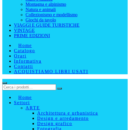
Montagna e alpinismo
Natura e animali
Collezionismo e modellismo
Giochi da tavolo
VIAGGI E GUIDE TURISTICHE
VINTAGE
PRIME EDIZIONI
Home
Catalogo
Orari
Informativa
Contatti
ACQUISTIAMO LIBRI USATI
Home
Settori
ARTE
Architettura e urbanistica
Design e arredamento
Design grafico
Fotografia