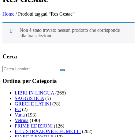
Home
/ Prodotti taggati “Res Gestae”
Non è stato trovato nessun prodotto che corrisponde
alla tua selezione.
Cerca
Ordina per Categoria
LIBRI IN LINGUA
(265)
SAGGISTICA
(5)
GRECI E LATINI
(78)
FC
(2)
Varia
(193)
Vetrina
(190)
PRIME EDIZIONI
(126)
ILLUSTRAZIONE E FUMETTI
(202)
FIABE E FAVOLE
(17)