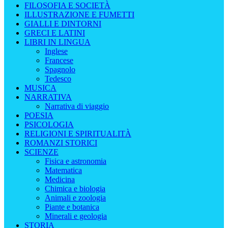
FILOSOFIA E SOCIETÀ
ILLUSTRAZIONE E FUMETTI
GIALLI E DINTORNI
GRECI E LATINI
LIBRI IN LINGUA
Inglese
Francese
Spagnolo
Tedesco
MUSICA
NARRATIVA
Narrativa di viaggio
POESIA
PSICOLOGIA
RELIGIONI E SPIRITUALITÀ
ROMANZI STORICI
SCIENZE
Fisica e astronomia
Matematica
Medicina
Chimica e biologia
Animali e zoologia
Piante e botanica
Minerali e geologia
STORIA