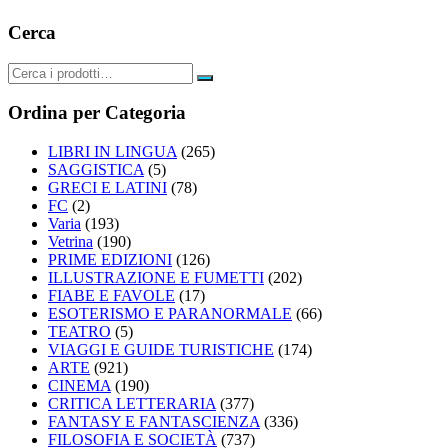
Cerca
Ordina per Categoria
LIBRI IN LINGUA
(265)
SAGGISTICA
(5)
GRECI E LATINI
(78)
FC
(2)
Varia
(193)
Vetrina
(190)
PRIME EDIZIONI
(126)
ILLUSTRAZIONE E FUMETTI
(202)
FIABE E FAVOLE
(17)
ESOTERISMO E PARANORMALE
(66)
TEATRO
(5)
VIAGGI E GUIDE TURISTICHE
(174)
ARTE
(921)
CINEMA
(190)
CRITICA LETTERARIA
(377)
FANTASY E FANTASCIENZA
(336)
FILOSOFIA E SOCIETÀ
(737)