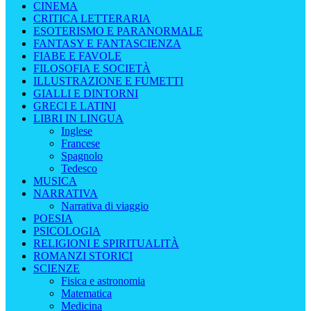
CINEMA
CRITICA LETTERARIA
ESOTERISMO E PARANORMALE
FANTASY E FANTASCIENZA
FIABE E FAVOLE
FILOSOFIA E SOCIETÀ
ILLUSTRAZIONE E FUMETTI
GIALLI E DINTORNI
GRECI E LATINI
LIBRI IN LINGUA
Inglese
Francese
Spagnolo
Tedesco
MUSICA
NARRATIVA
Narrativa di viaggio
POESIA
PSICOLOGIA
RELIGIONI E SPIRITUALITÀ
ROMANZI STORICI
SCIENZE
Fisica e astronomia
Matematica
Medicina