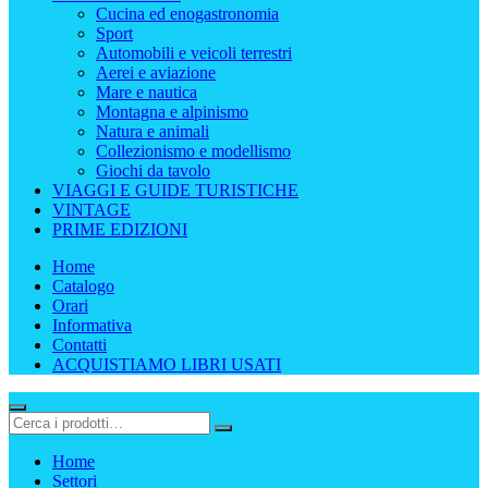
Cucina ed enogastronomia
Sport
Automobili e veicoli terrestri
Aerei e aviazione
Mare e nautica
Montagna e alpinismo
Natura e animali
Collezionismo e modellismo
Giochi da tavolo
VIAGGI E GUIDE TURISTICHE
VINTAGE
PRIME EDIZIONI
Home
Catalogo
Orari
Informativa
Contatti
ACQUISTIAMO LIBRI USATI
Home
Settori