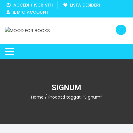
Vai
ACCEDI / ISCRIVITI
LISTA DESIDERI
al
IL MIO ACCOUNT
contenuto
SIGNUM
Home
/ Prodotti taggati “Signum”