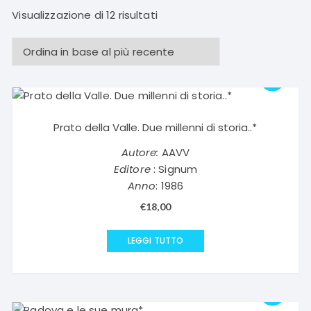
Ordina
Visualizzazione di 12 risultati
in
base
al
più
recente
Prato della Valle. Due millenni di storia..*
Autore:
AAVV
Editore
: Signum
Anno
: 1986
€
18,00
LEGGI TUTTO