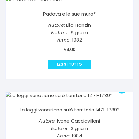
Padova e le sue mura*
Autore:
Elio Franzin
Editore
: Signum
Anno
: 1982
€
8,00
LEGGI TUTTO
Le leggi veneziane sulò territorio 1471-1789*
Autore:
Ivone Cacciavillani
Editore
: Signum
Anno
: 1984