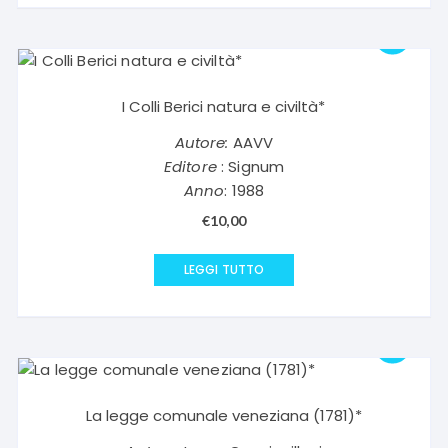
I Colli Berici natura e civiltà*
Autore:
AAVV
Editore
: Signum
Anno
: 1988
€
10,00
LEGGI TUTTO
La legge comunale veneziana (1781)*