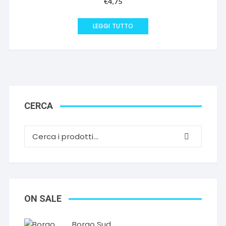
€
4,75
LEGGI TUTTO
CERCA
ON SALE
Borgo Sud