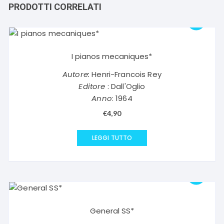
PRODOTTI CORRELATI
I pianos mecaniques*
Autore:
Henri-Francois Rey
Editore
: Dall'Oglio
Anno
: 1964
€
4,90
LEGGI TUTTO
General SS*