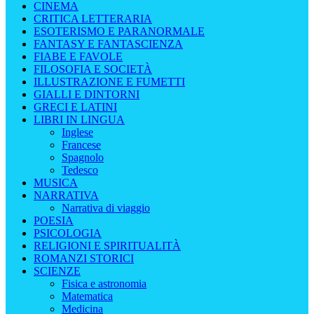
CINEMA
CRITICA LETTERARIA
ESOTERISMO E PARANORMALE
FANTASY E FANTASCIENZA
FIABE E FAVOLE
FILOSOFIA E SOCIETÀ
ILLUSTRAZIONE E FUMETTI
GIALLI E DINTORNI
GRECI E LATINI
LIBRI IN LINGUA
Inglese
Francese
Spagnolo
Tedesco
MUSICA
NARRATIVA
Narrativa di viaggio
POESIA
PSICOLOGIA
RELIGIONI E SPIRITUALITÀ
ROMANZI STORICI
SCIENZE
Fisica e astronomia
Matematica
Medicina