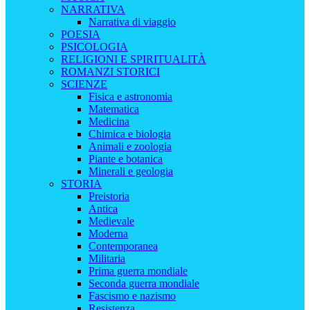
NARRATIVA
Narrativa di viaggio
POESIA
PSICOLOGIA
RELIGIONI E SPIRITUALITÀ
ROMANZI STORICI
SCIENZE
Fisica e astronomia
Matematica
Medicina
Chimica e biologia
Animali e zoologia
Piante e botanica
Minerali e geologia
STORIA
Preistoria
Antica
Medievale
Moderna
Contemporanea
Militaria
Prima guerra mondiale
Seconda guerra mondiale
Fascismo e nazismo
Resistenza