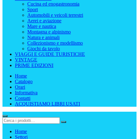
Cucina ed enogastronomia
Sport
Automobili e veicoli terrestri
Aerei e aviazione
Mare e nautica
Montagna e alpinismo
Natura e animali
Collezionismo e modellismo
Giochi da tavolo
VIAGGI E GUIDE TURISTICHE
VINTAGE
PRIME EDIZIONI
Home
Catalogo
Orari
Informativa
Contatti
ACQUISTIAMO LIBRI USATI
Home
Settori