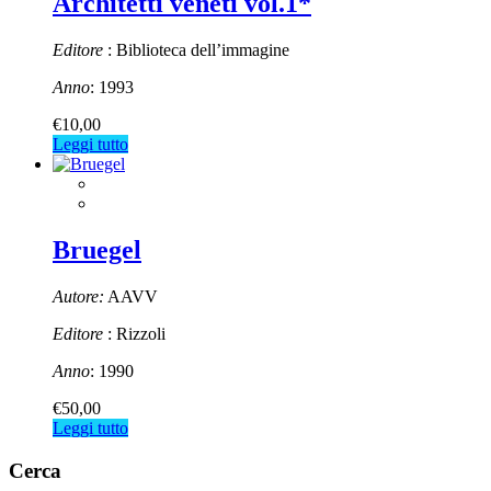
Architetti veneti vol.1*
Editore
: Biblioteca dell’immagine
Anno
: 1993
€
10,00
Leggi tutto
Bruegel
Autore:
AAVV
Editore
: Rizzoli
Anno
: 1990
€
50,00
Leggi tutto
Cerca