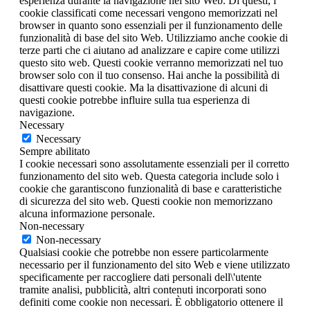
esperienza durante la navigazione nel sito Web. Di questi, i
cookie classificati come necessari vengono memorizzati nel
browser in quanto sono essenziali per il funzionamento delle
funzionalità di base del sito Web. Utilizziamo anche cookie di
terze parti che ci aiutano ad analizzare e capire come utilizzi
questo sito web. Questi cookie verranno memorizzati nel tuo
browser solo con il tuo consenso. Hai anche la possibilità di
disattivare questi cookie. Ma la disattivazione di alcuni di
questi cookie potrebbe influire sulla tua esperienza di
navigazione.
Necessary
Necessary
Sempre abilitato
I cookie necessari sono assolutamente essenziali per il corretto
funzionamento del sito web. Questa categoria include solo i
cookie che garantiscono funzionalità di base e caratteristiche
di sicurezza del sito web. Questi cookie non memorizzano
alcuna informazione personale.
Non-necessary
Non-necessary
Qualsiasi cookie che potrebbe non essere particolarmente
necessario per il funzionamento del sito Web e viene utilizzato
specificamente per raccogliere dati personali dell\'utente
tramite analisi, pubblicità, altri contenuti incorporati sono
definiti come cookie non necessari. È obbligatorio ottenere il