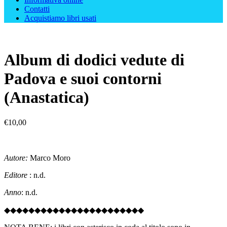
Contatti
Acquistiamo libri usati
Album di dodici vedute di
Padova e suoi contorni
(Anastatica)
€
10,00
Autore:
Marco Moro
Editore
: n.d.
Anno
: n.d.
◆◆◆◆◆◆◆◆◆◆◆◆◆◆◆◆◆◆◆◆◆◆◆