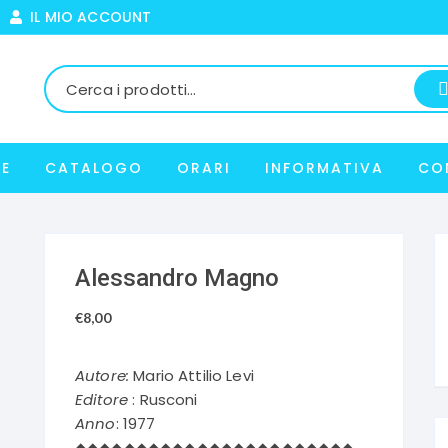
IL MIO ACCOUNT
E
CATALOGO
ORARI
INFORMATIVA
CO
Alessandro Magno
€
8,00
Autore:
Mario Attilio Levi
Editore
: Rusconi
Anno
: 1977
◆◆◆◆◆◆◆◆◆◆◆◆◆◆◆◆◆◆◆◆◆◆◆