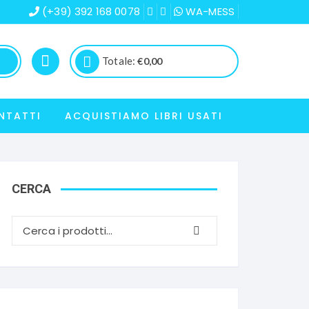
(+39) 392 168 0078
WA-MESS
Totale:
€
0,00
NTATTI
ACQUISTIAMO LIBRI USATI
CERCA