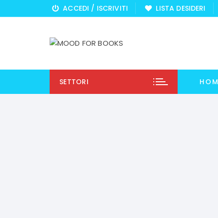
Vai
ACCEDI / ISCRIVITI
LISTA DESIDERI
al
contenuto
SETTORI
HOM