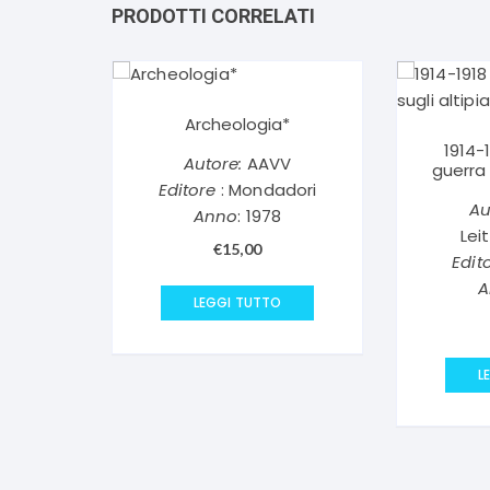
PRODOTTI CORRELATI
Archeologia*
1914-
Autore:
AAVV
guerra 
Editore
: Mondadori
Au
Anno
: 1978
Lei
€
15,00
Edit
A
LEGGI TUTTO
L