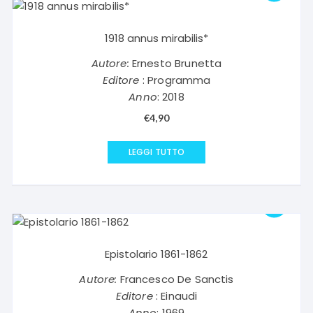
1918 annus mirabilis*
Autore:
Ernesto Brunetta
Editore
: Programma
Anno
: 2018
€
4,90
LEGGI TUTTO
Epistolario 1861-1862
Autore:
Francesco De Sanctis
Editore
: Einaudi
Anno
: 1969