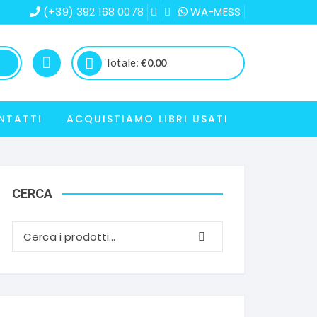
(+39) 392 168 0078
WA-MESS
Totale:
€
0,00
NTATTI
ACQUISTIAMO LIBRI USATI
CERCA