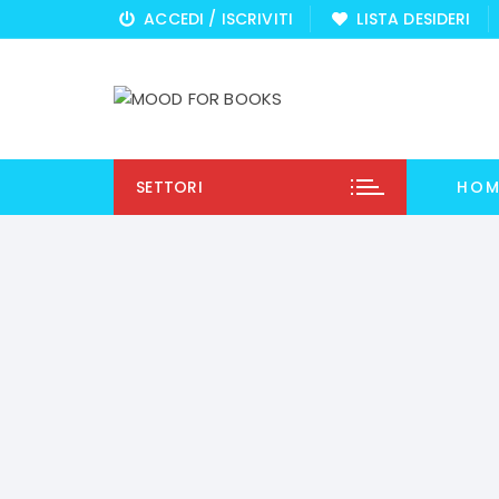
Vai
ACCEDI / ISCRIVITI
LISTA DESIDERI
al
contenuto
SETTORI
HOM