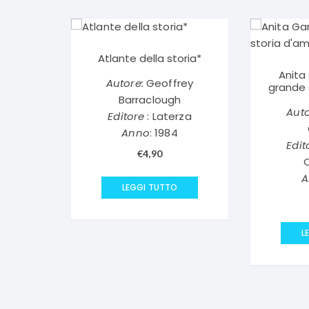
Atlante della storia*
Anita 
Autore:
Geoffrey
grande 
Barraclough
Auto
Editore
: Laterza
Anno
: 1984
Edit
€
4,90
A
LEGGI TUTTO
L