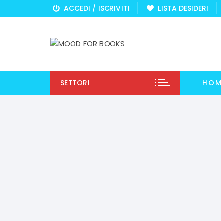
Vai
ACCEDI / ISCRIVITI
LISTA DESIDERI
al
contenuto
SETTORI
HOM