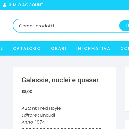
IL MIO ACCOUNT
E
CATALOGO
ORARI
INFORMATIVA
CO
Galassie, nuclei e quasar
€
8,00
Autore:
Fred Hoyle
Editore
: Einaudi
Anno
: 1974
◆◆◆◆◆◆◆◆◆◆◆◆◆◆◆◆◆◆◆◆◆◆◆