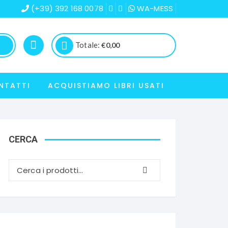
(+39) 392 168 0078
WA-MESS
Totale:
€
0,00
NTATTI
ACQUISTIAMO LIBRI USATI
CERCA