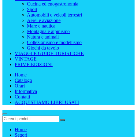
Cucina ed enogastronomia
Sport
Automobili e veicoli terrestri
Aerei e aviazione
Mare e nautica
Montagna e alpinismo
Natura e animali
Collezionismo e modellismo
Giochi da tavolo
VIAGGI E GUIDE TURISTICHE
VINTAGE
PRIME EDIZIONI
Home
Catalogo
Orari
Informativa
Contatti
ACQUISTIAMO LIBRI USATI
Home
Settori