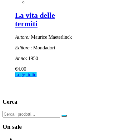
La vita delle
termiti
Autore:
Maurice Maeterlinck
Editore
: Mondadori
Anno
: 1950
€
4,00
Leggi tutto
Cerca
On sale