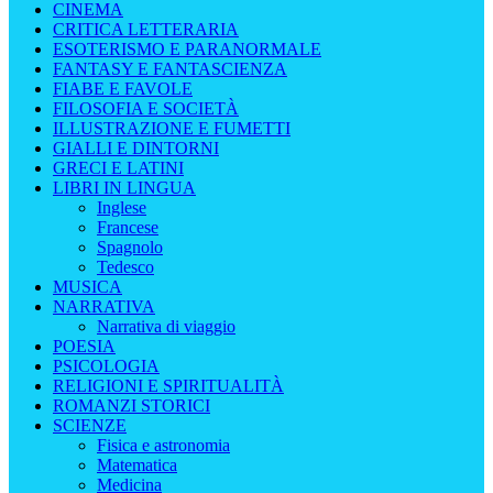
CINEMA
CRITICA LETTERARIA
ESOTERISMO E PARANORMALE
FANTASY E FANTASCIENZA
FIABE E FAVOLE
FILOSOFIA E SOCIETÀ
ILLUSTRAZIONE E FUMETTI
GIALLI E DINTORNI
GRECI E LATINI
LIBRI IN LINGUA
Inglese
Francese
Spagnolo
Tedesco
MUSICA
NARRATIVA
Narrativa di viaggio
POESIA
PSICOLOGIA
RELIGIONI E SPIRITUALITÀ
ROMANZI STORICI
SCIENZE
Fisica e astronomia
Matematica
Medicina