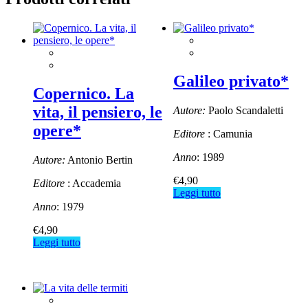
Galileo privato*
Copernico. La
vita, il pensiero, le
Autore:
Paolo Scandaletti
opere*
Editore
: Camunia
Anno
: 1989
Autore:
Antonio Bertin
€
4,90
Editore
: Accademia
Leggi tutto
Anno
: 1979
€
4,90
Leggi tutto