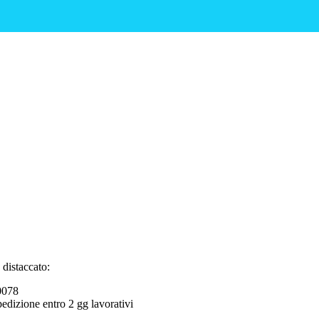
distaccato:
 0078
spedizione entro 2 gg lavorativi