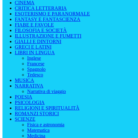
CINEMA
CRITICA LETTERARIA
ESOTERISMO E PARANORMALE
FANTASY E FANTASCIENZA
FIABE E FAVOLE
FILOSOFIA E SOCIETÀ
ILLUSTRAZIONE E FUMETTI
GIALLI E DINTORNI
GRECI E LATINI
LIBRI IN LINGUA
Inglese
Francese
Spagnolo
Tedesco
MUSICA
NARRATIVA
Narrativa di viaggio
POESIA
PSICOLOGIA
RELIGIONI E SPIRITUALITÀ
ROMANZI STORICI
SCIENZE
Fisica e astronomia
Matematica
Medicina