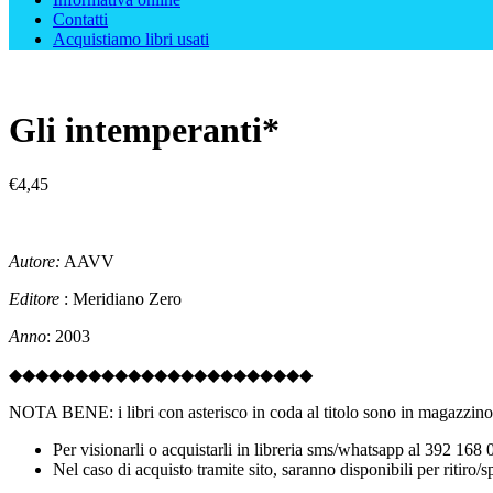
Contatti
Acquistiamo libri usati
Gli intemperanti*
€
4,45
Autore:
AAVV
Editore
: Meridiano Zero
Anno
: 2003
◆◆◆◆◆◆◆◆◆◆◆◆◆◆◆◆◆◆◆◆◆◆◆
NOTA BENE: i libri con asterisco in coda al titolo sono in magazzino 
Per visionarli o acquistarli in libreria sms/whatsapp al 392 168
Nel caso di acquisto tramite sito, saranno disponibili per ritiro/