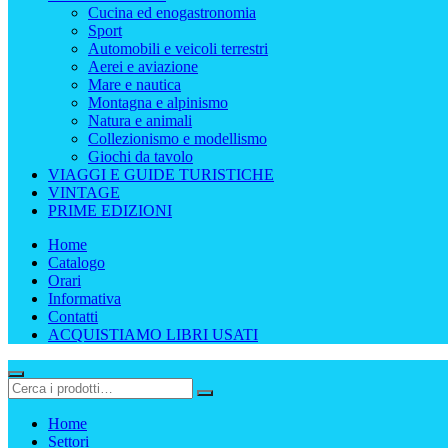
Cucina ed enogastronomia
Sport
Automobili e veicoli terrestri
Aerei e aviazione
Mare e nautica
Montagna e alpinismo
Natura e animali
Collezionismo e modellismo
Giochi da tavolo
VIAGGI E GUIDE TURISTICHE
VINTAGE
PRIME EDIZIONI
Home
Catalogo
Orari
Informativa
Contatti
ACQUISTIAMO LIBRI USATI
Home
Settori