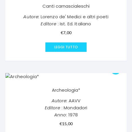
Canti carnascialeschi
Autore:
Lorenzo de' Medici e altri poeti
Editore
: Ist. Ed. Italiano
€
7,00
LEGGI TUTTO
Archeologia*
Autore:
AAVV
Editore
: Mondadori
Anno
: 1978
€
15,00