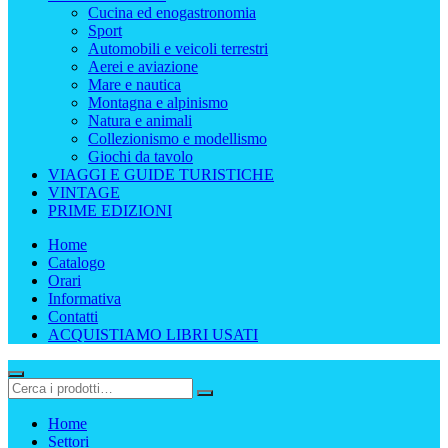
Cucina ed enogastronomia
Sport
Automobili e veicoli terrestri
Aerei e aviazione
Mare e nautica
Montagna e alpinismo
Natura e animali
Collezionismo e modellismo
Giochi da tavolo
VIAGGI E GUIDE TURISTICHE
VINTAGE
PRIME EDIZIONI
Home
Catalogo
Orari
Informativa
Contatti
ACQUISTIAMO LIBRI USATI
Home
Settori