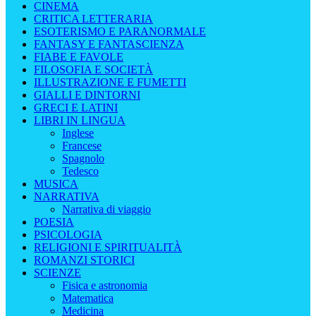
CINEMA
CRITICA LETTERARIA
ESOTERISMO E PARANORMALE
FANTASY E FANTASCIENZA
FIABE E FAVOLE
FILOSOFIA E SOCIETÀ
ILLUSTRAZIONE E FUMETTI
GIALLI E DINTORNI
GRECI E LATINI
LIBRI IN LINGUA
Inglese
Francese
Spagnolo
Tedesco
MUSICA
NARRATIVA
Narrativa di viaggio
POESIA
PSICOLOGIA
RELIGIONI E SPIRITUALITÀ
ROMANZI STORICI
SCIENZE
Fisica e astronomia
Matematica
Medicina