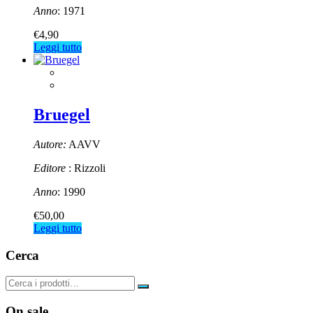
Anno
: 1971
€
4,90
Leggi tutto
Bruegel
Autore:
AAVV
Editore
: Rizzoli
Anno
: 1990
€
50,00
Leggi tutto
Cerca
On sale