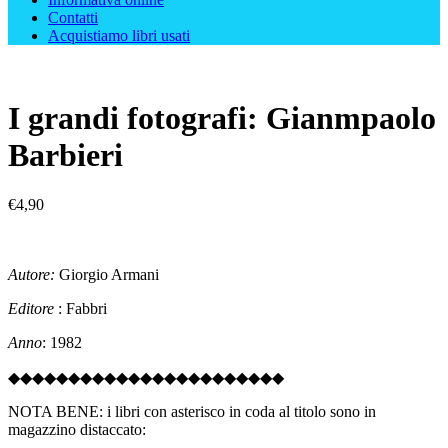
Contatti
Acquistiamo libri usati
I grandi fotografi: Gianmpaolo
Barbieri
€
4,90
Autore:
Giorgio Armani
Editore
: Fabbri
Anno
: 1982
◆◆◆◆◆◆◆◆◆◆◆◆◆◆◆◆◆◆◆◆◆◆◆
NOTA BENE: i libri con asterisco in coda al titolo sono in
magazzino distaccato: