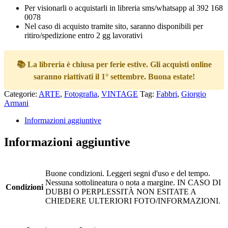
Per visionarli o acquistarli in libreria sms/whatsapp al 392 168
0078
Nel caso di acquisto tramite sito, saranno disponibili per
ritiro/spedizione entro 2 gg lavorativi
📚 La libreria è chiusa per ferie estive. Gli acquisti online
saranno riattivati il 1° settembre. Buona estate!
Categorie:
ARTE
,
Fotografia
,
VINTAGE
Tag:
Fabbri
,
Giorgio
Armani
Informazioni aggiuntive
Informazioni aggiuntive
Buone condizioni. Leggeri segni d'uso e del tempo.
Nessuna sottolineatura o nota a margine. IN CASO DI
Condizioni
DUBBI O PERPLESSITÀ NON ESITATE A
CHIEDERE ULTERIORI FOTO/INFORMAZIONI.