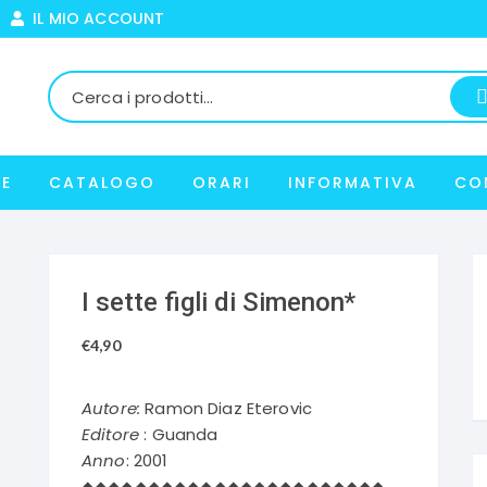
IL MIO ACCOUNT
E
CATALOGO
ORARI
INFORMATIVA
CO
I sette figli di Simenon*
€
4,90
Autore:
Ramon Diaz Eterovic
Editore
: Guanda
Anno
: 2001
◆◆◆◆◆◆◆◆◆◆◆◆◆◆◆◆◆◆◆◆◆◆◆