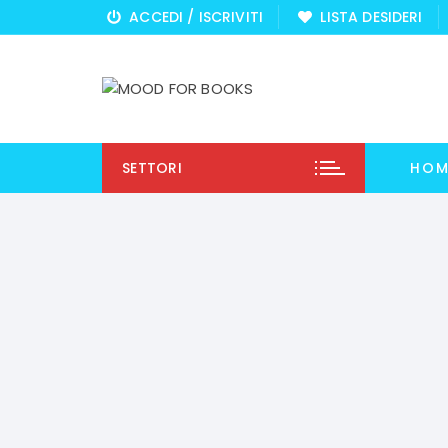
Vai
ACCEDI / ISCRIVITI
LISTA DESIDERI
al
contenuto
SETTORI
HOM