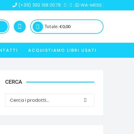
(+39) 392 168 0078
WA-MESS
Totale:
€
0,00
NTATTI
ACQUISTIAMO LIBRI USATI
CERCA