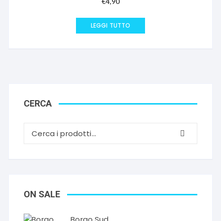
€
4,90
LEGGI TUTTO
CERCA
ON SALE
Borgo Sud