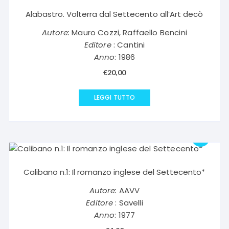
Alabastro. Volterra dal Settecento all’Art decò
Autore:
Mauro Cozzi, Raffaello Bencini
Editore
: Cantini
Anno
: 1986
€
20,00
LEGGI TUTTO
Calibano n.1: Il romanzo inglese del Settecento*
Autore:
AAVV
Editore
: Savelli
Anno
: 1977