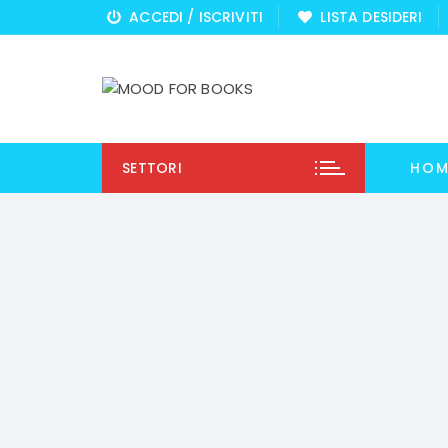
Vai
ACCEDI / ISCRIVITI
LISTA DESIDERI
al
contenuto
SETTORI
HOM