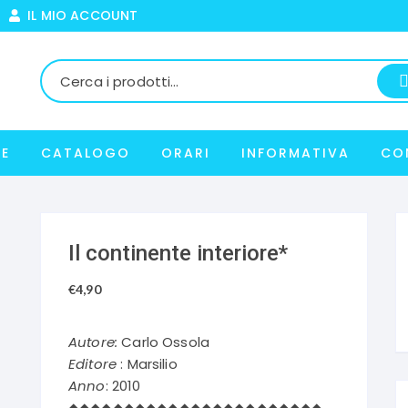
IL MIO ACCOUNT
E
CATALOGO
ORARI
INFORMATIVA
CO
Il continente interiore*
€
4,90
Autore:
Carlo Ossola
Editore
: Marsilio
Anno
: 2010
◆◆◆◆◆◆◆◆◆◆◆◆◆◆◆◆◆◆◆◆◆◆◆