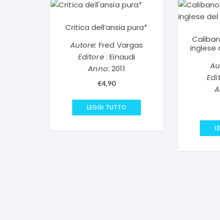
Critica dell’ansia pura*
Caliban
Autore:
Fred Vargas
inglese
Editore
: Einaudi
Au
Anno
: 2011
Edi
€
4,90
A
LEGGI TUTTO
L