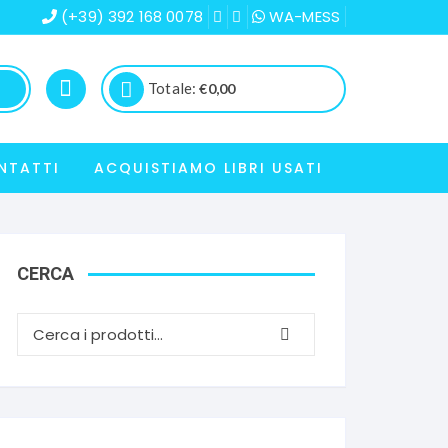
(+39) 392 168 0078
WA-MESS
Totale:
€
0,00
NTATTI
ACQUISTIAMO LIBRI USATI
CERCA