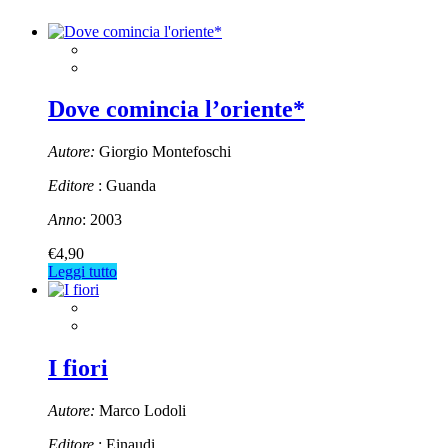
Dove comincia l’oriente*
Autore:
Giorgio Montefoschi
Editore
: Guanda
Anno
: 2003
€
4,90
Leggi tutto
I fiori
Autore:
Marco Lodoli
Editore
: Einaudi