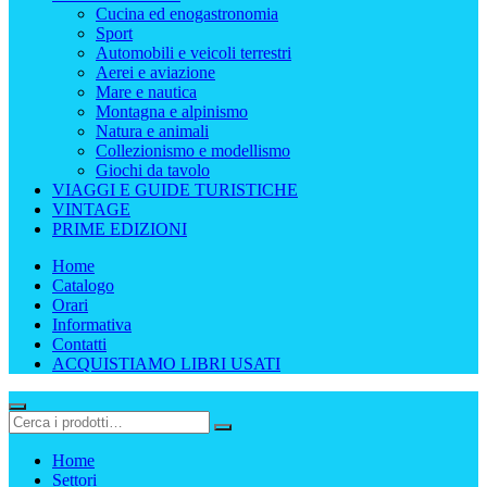
Cucina ed enogastronomia
Sport
Automobili e veicoli terrestri
Aerei e aviazione
Mare e nautica
Montagna e alpinismo
Natura e animali
Collezionismo e modellismo
Giochi da tavolo
VIAGGI E GUIDE TURISTICHE
VINTAGE
PRIME EDIZIONI
Home
Catalogo
Orari
Informativa
Contatti
ACQUISTIAMO LIBRI USATI
Home
Settori