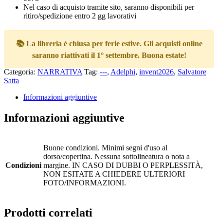
Nel caso di acquisto tramite sito, saranno disponibili per
ritiro/spedizione entro 2 gg lavorativi
📚 La libreria è chiusa per ferie estive. Gli acquisti online
saranno riattivati il 1° settembre. Buona estate!
Categoria:
NARRATIVA
Tag:
---
,
Adelphi
,
invent2026
,
Salvatore
Satta
Informazioni aggiuntive
Informazioni aggiuntive
Buone condizioni. Minimi segni d'uso al
dorso/copertina. Nessuna sottolineatura o nota a
Condizioni
margine. IN CASO DI DUBBI O PERPLESSITÀ,
NON ESITATE A CHIEDERE ULTERIORI
FOTO/INFORMAZIONI.
Prodotti correlati