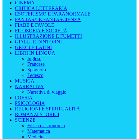
CINEMA
CRITICA LETTERARIA
ESOTERISMO E PARANORMALE
FANTASY E FANTASCIENZA
FIABE E FAVOLE
FILOSOFIA E SOCIETÀ
ILLUSTRAZIONE E FUMETTI
GIALLI E DINTORNI
GRECI E LATINI
LIBRI IN LINGUA
Inglese
Francese
Spagnolo
Tedesco
MUSICA
NARRATIVA
Narrativa di viaggio
POESIA
PSICOLOGIA
RELIGIONI E SPIRITUALITÀ
ROMANZI STORICI
SCIENZE
Fisica e astronomia
Matematica
Medicina