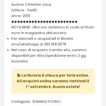
Autore:
Christian Jacq
Editore
: Tre60
Anno
: 2016
◆◆◆◆◆◆◆◆◆◆◆◆◆◆◆◆◆◆◆◆◆◆◆
NOTA BENE: i libri con asterisco in coda al titolo
sono in magazzino distaccato:
Per visionarli o acquistarli in libreria
sms/whatsapp al 392 168 0078
Nel caso di acquisto tramite sito, saranno
disponibili per ritiro/spedizione entro 2 gg
lavorativi
📚 La libreria è chiusa per ferie estive.
Gli acquisti online saranno riattivati il
1° settembre. Buona estate!
Categoria:
ROMANZI STORICI