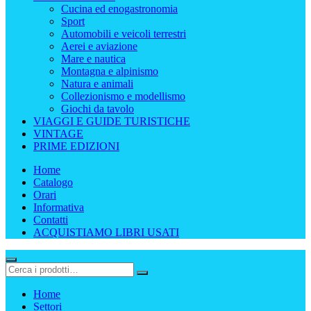
Cucina ed enogastronomia
Sport
Automobili e veicoli terrestri
Aerei e aviazione
Mare e nautica
Montagna e alpinismo
Natura e animali
Collezionismo e modellismo
Giochi da tavolo
VIAGGI E GUIDE TURISTICHE
VINTAGE
PRIME EDIZIONI
Home
Catalogo
Orari
Informativa
Contatti
ACQUISTIAMO LIBRI USATI
Home
Settori