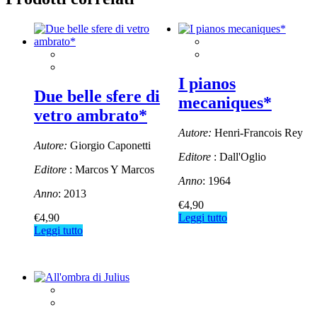
I pianos
Due belle sfere di
mecaniques*
vetro ambrato*
Autore:
Henri-Francois Rey
Autore:
Giorgio Caponetti
Editore
: Dall'Oglio
Editore
: Marcos Y Marcos
Anno
: 1964
Anno
: 2013
€
4,90
€
4,90
Leggi tutto
Leggi tutto