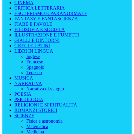
CINEMA
CRITICA LETTERARIA
ESOTERISMO E PARANORMALE
FANTASY E FANTASCIENZA
FIABE E FAVOLE
FILOSOFIA E SOCIETÀ
ILLUSTRAZIONE E FUMETTI
GIALLI E DINTORNI
GRECI E LATINI
LIBRI IN LINGUA
Inglese
Francese
Spagnolo
Tedesco
MUSICA
NARRATIVA
Narrativa di viaggio
POESIA
PSICOLOGIA
RELIGIONI E SPIRITUALITÀ
ROMANZI STORICI
SCIENZE
Fisica e astronomia
Matematica
Medicina