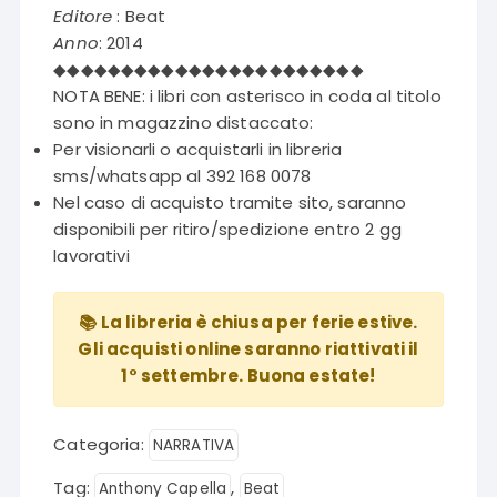
Editore
: Beat
Anno
: 2014
◆◆◆◆◆◆◆◆◆◆◆◆◆◆◆◆◆◆◆◆◆◆◆
NOTA BENE: i libri con asterisco in coda al titolo
sono in magazzino distaccato:
Per visionarli o acquistarli in libreria
sms/whatsapp al 392 168 0078
Nel caso di acquisto tramite sito, saranno
disponibili per ritiro/spedizione entro 2 gg
lavorativi
📚 La libreria è chiusa per ferie estive.
Gli acquisti online saranno riattivati il
1° settembre. Buona estate!
Categoria:
NARRATIVA
Tag:
,
Anthony Capella
Beat