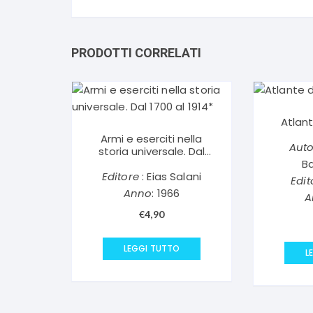
PRODOTTI CORRELATI
Atlant
Armi e eserciti nella
Auto
storia universale. Dal
1700 al 1914*
B
Editore
: Eias Salani
Edit
Anno
: 1966
A
€
4,90
LEGGI TUTTO
L