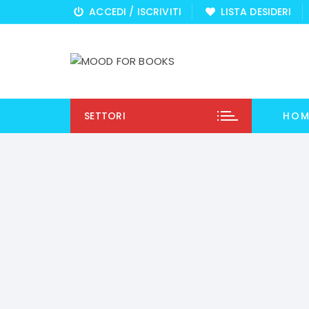
Vai
ACCEDI / ISCRIVITI
LISTA DESIDERI
al
contenuto
SETTORI
HOM