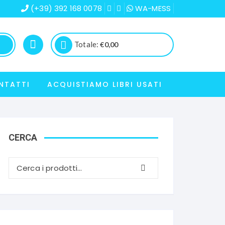
(+39) 392 168 0078
WA-MESS
Totale:
€
0,00
NTATTI
ACQUISTIAMO LIBRI USATI
CERCA