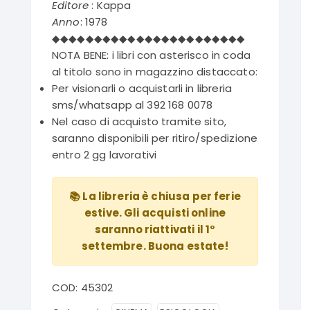
Editore
: Kappa
Anno
: 1978
◆◆◆◆◆◆◆◆◆◆◆◆◆◆◆◆◆◆◆◆◆◆◆
NOTA BENE: i libri con asterisco in coda
al titolo sono in magazzino distaccato:
Per visionarli o acquistarli in libreria
sms/whatsapp al 392 168 0078
Nel caso di acquisto tramite sito,
saranno disponibili per ritiro/spedizione
entro 2 gg lavorativi
📚 La libreria è chiusa per ferie
estive. Gli acquisti online
saranno riattivati il 1°
settembre. Buona estate!
COD:
45302