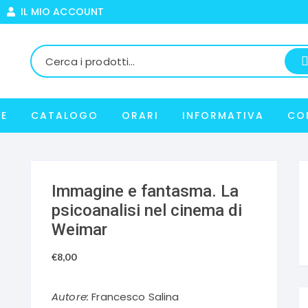
IL MIO ACCOUNT
E
CATALOGO
ORARI
INFORMATIVA
CO
Immagine e fantasma. La
psicoanalisi nel cinema di
Weimar
€
8,00
Autore:
Francesco Salina