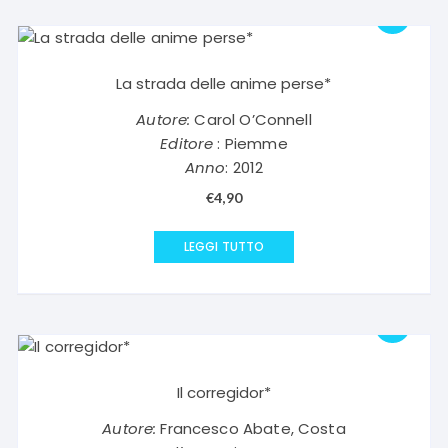
La strada delle anime perse*
Autore:
Carol O’Connell
Editore
: Piemme
Anno
: 2012
€
4,90
LEGGI TUTTO
Il corregidor*
Autore:
Francesco Abate, Costa