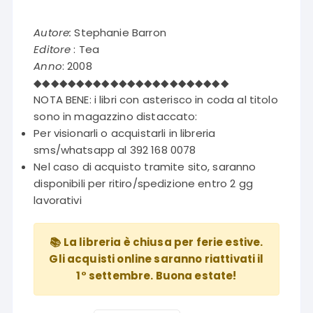
Autore:
Stephanie Barron
Editore
: Tea
Anno
: 2008
◆◆◆◆◆◆◆◆◆◆◆◆◆◆◆◆◆◆◆◆◆◆◆
NOTA BENE: i libri con asterisco in coda al titolo
sono in magazzino distaccato:
Per visionarli o acquistarli in libreria
sms/whatsapp al 392 168 0078
Nel caso di acquisto tramite sito, saranno
disponibili per ritiro/spedizione entro 2 gg
lavorativi
📚 La libreria è chiusa per ferie estive.
Gli acquisti online saranno riattivati il
1° settembre. Buona estate!