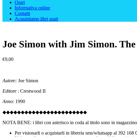
Orari
Informativa online
Contatti
Acquistiamo libri usati
Joe Simon with Jim Simon. The
€
9,00
Autore:
Joe Simon
Editore
: Crestwood II
Anno
: 1990
◆◆◆◆◆◆◆◆◆◆◆◆◆◆◆◆◆◆◆◆◆◆◆
NOTA BENE: i libri con asterisco in coda al titolo sono in magazzino 
Per visionarli o acquistarli in libreria sms/whatsapp al 392 168