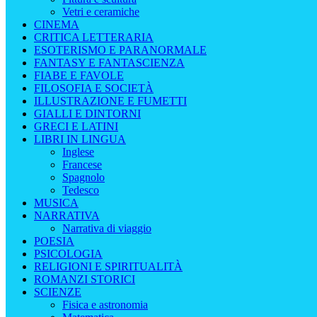
Vetri e ceramiche
CINEMA
CRITICA LETTERARIA
ESOTERISMO E PARANORMALE
FANTASY E FANTASCIENZA
FIABE E FAVOLE
FILOSOFIA E SOCIETÀ
ILLUSTRAZIONE E FUMETTI
GIALLI E DINTORNI
GRECI E LATINI
LIBRI IN LINGUA
Inglese
Francese
Spagnolo
Tedesco
MUSICA
NARRATIVA
Narrativa di viaggio
POESIA
PSICOLOGIA
RELIGIONI E SPIRITUALITÀ
ROMANZI STORICI
SCIENZE
Fisica e astronomia