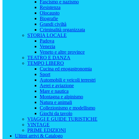
Fascismo e nazismo
Resistenza
Olocausto
Biografie
Grandi civiltà
Criminalità organizzata
STORIA LOCALE
Padova
Venezia
Veneto e altre province
TEATRO E DANZA
TEMPO LIBERO
Cucina ed enogastronomia
Sport
Automobili e veicoli terrestri
Aerei e aviazione
Mare e nautica
Montagna e alpinismo
Natura e animali
Collezionismo e modellismo
Giochi da tavolo
VIAGGI E GUIDE TURISTICHE
VINTAGE
PRIME EDIZIONI
Ultimi arrivi & Catalogo