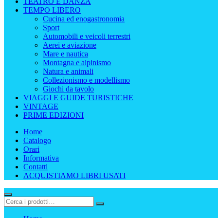
TEATRO E DANZA
TEMPO LIBERO
Cucina ed enogastronomia
Sport
Automobili e veicoli terrestri
Aerei e aviazione
Mare e nautica
Montagna e alpinismo
Natura e animali
Collezionismo e modellismo
Giochi da tavolo
VIAGGI E GUIDE TURISTICHE
VINTAGE
PRIME EDIZIONI
Home
Catalogo
Orari
Informativa
Contatti
ACQUISTIAMO LIBRI USATI