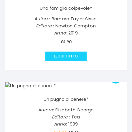
Una famiglia colpevole*
Autore:
Barbara Taylor Sissel
Editore
: Newton Compton
Anno
: 2019
€
4,90
LEGGI TUTTO
Un pugno di cenere*
Autore:
Elizabeth George
Editore
: Tea
Anno
: 1999