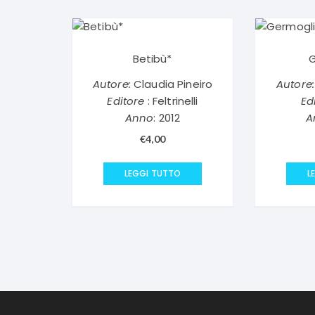
Betibù*
G
Autore:
Claudia Pineiro
Autore:
Editore
: Feltrinelli
Ed
Anno
: 2012
A
€
4,00
LEGGI TUTTO
L