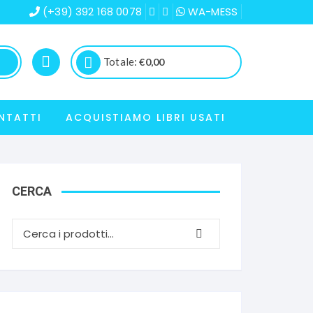
(+39) 392 168 0078
WA-MESS
Totale:
€
0,00
NTATTI
ACQUISTIAMO LIBRI USATI
CERCA