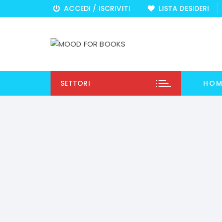
Vai
ACCEDI / ISCRIVITI
LISTA DESIDERI
al
contenuto
SETTORI
HOM