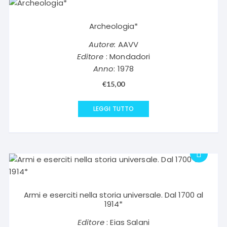
Archeologia*
Autore:
AAVV
Editore
: Mondadori
Anno
: 1978
€
15,00
LEGGI TUTTO
Armi e eserciti nella storia universale. Dal 1700 al
1914*
Editore
: Eias Salani