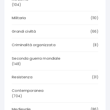
(104)
Militaria
(110)
Grandi civiltà
(66)
Criminalità organizzata
(8)
Seconda guerra mondiale
(148)
Resistenza
(31)
Contemporanea
(704)
Medievale
(86)