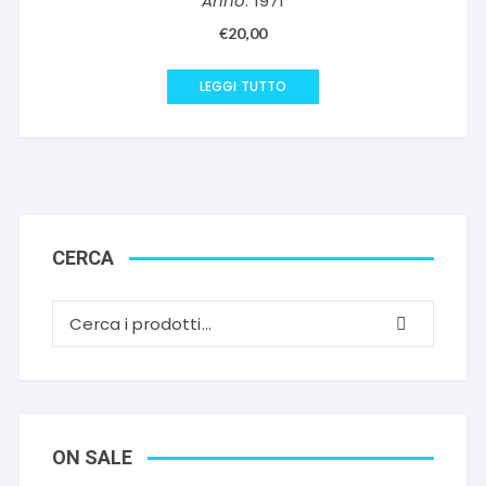
Anno
: 1971
€
20,00
LEGGI TUTTO
CERCA
ON SALE