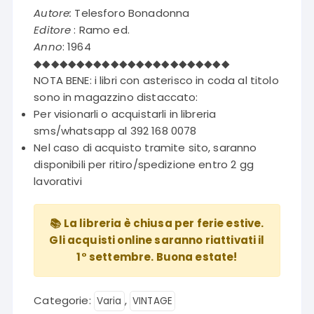
Autore:
Telesforo Bonadonna
Editore
: Ramo ed.
Anno
: 1964
◆◆◆◆◆◆◆◆◆◆◆◆◆◆◆◆◆◆◆◆◆◆◆
NOTA BENE: i libri con asterisco in coda al titolo
sono in magazzino distaccato:
Per visionarli o acquistarli in libreria
sms/whatsapp al 392 168 0078
Nel caso di acquisto tramite sito, saranno
disponibili per ritiro/spedizione entro 2 gg
lavorativi
📚 La libreria è chiusa per ferie estive.
Gli acquisti online saranno riattivati il
1° settembre. Buona estate!
Categorie:
,
Varia
VINTAGE