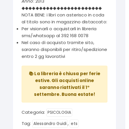
Anno
: 2013
◆◆◆◆◆◆◆◆◆◆◆◆◆◆◆◆◆◆◆◆◆◆◆
NOTA BENE: i libri con asterisco in coda
al titolo sono in magazzino distaccato:
Per visionarli o acquistarli in libreria
sms/whatsapp al 392 168 0078
Nel caso di acquisto tramite sito,
saranno disponibili per ritiro/spedizione
entro 2 gg lavorativi
📚 La libreria è chiusa per ferie
estive. Gli acquisti online
saranno riattivati il 1°
settembre. Buona estate!
Categoria:
PSICOLOGIA
Tag:
,
Alessandro Guidi
ets