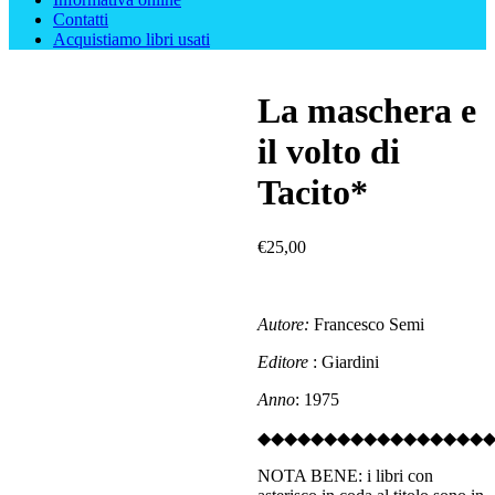
Contatti
Acquistiamo libri usati
La maschera e
il volto di
Tacito*
€
25,00
Autore:
Francesco Semi
Editore
: Giardini
Anno
: 1975
◆◆◆◆◆◆◆◆◆◆◆◆◆◆◆◆◆
NOTA BENE: i libri con