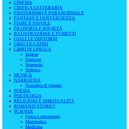
CINEMA
CRITICA LETTERARIA
ESOTERISMO E PARANORMALE
FANTASY E FANTASCIENZA
FIABE E FAVOLE
FILOSOFIA E SOCIETÀ
ILLUSTRAZIONE E FUMETTI
GIALLI E DINTORNI
GRECI E LATINI
LIBRI IN LINGUA
Inglese
Francese
Spagnolo
Tedesco
MUSICA
NARRATIVA
Narrativa di viaggio
POESIA
PSICOLOGIA
RELIGIONI E SPIRITUALITÀ
ROMANZI STORICI
SCIENZE
Fisica e astronomia
Matematica
Medicina