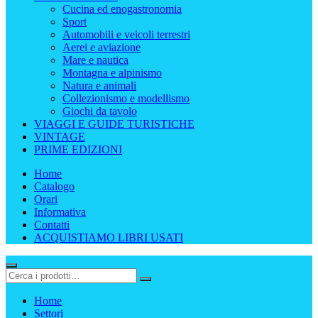
Cucina ed enogastronomia
Sport
Automobili e veicoli terrestri
Aerei e aviazione
Mare e nautica
Montagna e alpinismo
Natura e animali
Collezionismo e modellismo
Giochi da tavolo
VIAGGI E GUIDE TURISTICHE
VINTAGE
PRIME EDIZIONI
Home
Catalogo
Orari
Informativa
Contatti
ACQUISTIAMO LIBRI USATI
Home
Settori