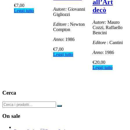
all’Art
€
7,00
decò
Autore:
Giovanni
Leggi tutto
Gigliozzi
Autore:
Mauro
Editore
: Newton
Cozzi, Raffaello
Compton
Bencini
Anno
: 1986
Editore
: Cantini
€
7,00
Anno
: 1986
Leggi tutto
€
20,00
Leggi tutto
Cerca
On sale