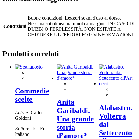
Buone condizioni. Leggeri segni d'uso al dorso.
Nessuna sottolineatura o nota a margine. IN CASO DI
Condizioni
DUBBI O PERPLESSITÀ, NON ESITATE A
CHIEDERE ULTERIORI FOTO/INFORMAZIONI.
Prodotti correlati
Commedie
scelte
Anita
Alabastro.
Garibaldi.
Autore:
Carlo
Volterra
Una grande
Goldoni
dal
storia
Editore
: Ist. Ed.
Settecento
Italiano
d’amore*