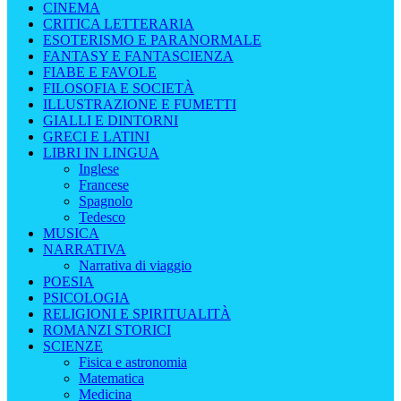
CINEMA
CRITICA LETTERARIA
ESOTERISMO E PARANORMALE
FANTASY E FANTASCIENZA
FIABE E FAVOLE
FILOSOFIA E SOCIETÀ
ILLUSTRAZIONE E FUMETTI
GIALLI E DINTORNI
GRECI E LATINI
LIBRI IN LINGUA
Inglese
Francese
Spagnolo
Tedesco
MUSICA
NARRATIVA
Narrativa di viaggio
POESIA
PSICOLOGIA
RELIGIONI E SPIRITUALITÀ
ROMANZI STORICI
SCIENZE
Fisica e astronomia
Matematica
Medicina