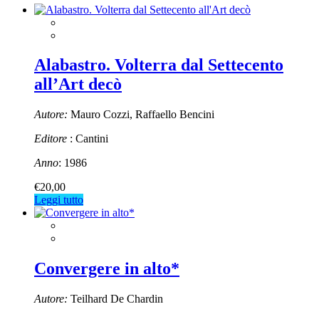
Alabastro. Volterra dal Settecento
all’Art decò
Autore:
Mauro Cozzi, Raffaello Bencini
Editore
: Cantini
Anno
: 1986
€
20,00
Leggi tutto
Convergere in alto*
Autore:
Teilhard De Chardin