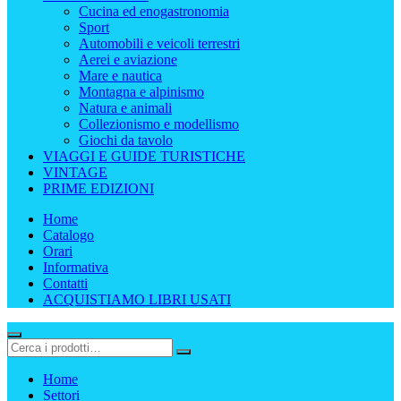
Cucina ed enogastronomia
Sport
Automobili e veicoli terrestri
Aerei e aviazione
Mare e nautica
Montagna e alpinismo
Natura e animali
Collezionismo e modellismo
Giochi da tavolo
VIAGGI E GUIDE TURISTICHE
VINTAGE
PRIME EDIZIONI
Home
Catalogo
Orari
Informativa
Contatti
ACQUISTIAMO LIBRI USATI
Home
Settori