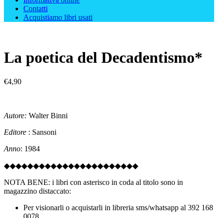
Contatti
Acquistiamo libri usati
La poetica del Decadentismo*
€
4,90
Autore:
Walter Binni
Editore
: Sansoni
Anno
: 1984
◆◆◆◆◆◆◆◆◆◆◆◆◆◆◆◆◆◆◆◆◆◆◆
NOTA BENE: i libri con asterisco in coda al titolo sono in
magazzino distaccato:
Per visionarli o acquistarli in libreria sms/whatsapp al 392 168
0078