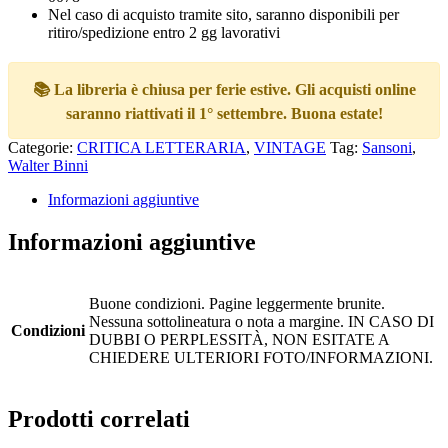
Nel caso di acquisto tramite sito, saranno disponibili per
ritiro/spedizione entro 2 gg lavorativi
📚 La libreria è chiusa per ferie estive. Gli acquisti online
saranno riattivati il 1° settembre. Buona estate!
Categorie:
CRITICA LETTERARIA
,
VINTAGE
Tag:
Sansoni
,
Walter Binni
Informazioni aggiuntive
Informazioni aggiuntive
Buone condizioni. Pagine leggermente brunite.
Nessuna sottolineatura o nota a margine. IN CASO DI
Condizioni
DUBBI O PERPLESSITÀ, NON ESITATE A
CHIEDERE ULTERIORI FOTO/INFORMAZIONI.
Prodotti correlati