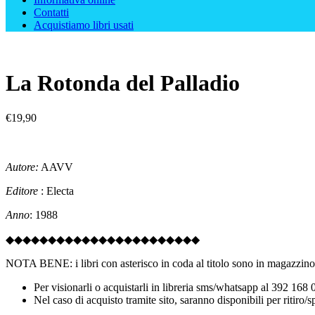
Contatti
Acquistiamo libri usati
La Rotonda del Palladio
€
19,90
Autore:
AAVV
Editore
: Electa
Anno
: 1988
◆◆◆◆◆◆◆◆◆◆◆◆◆◆◆◆◆◆◆◆◆◆◆
NOTA BENE: i libri con asterisco in coda al titolo sono in magazzino 
Per visionarli o acquistarli in libreria sms/whatsapp al 392 168
Nel caso di acquisto tramite sito, saranno disponibili per ritiro/