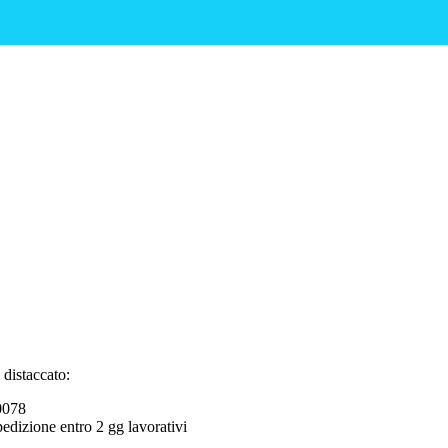
distaccato:
 0078
spedizione entro 2 gg lavorativi