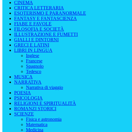
CINEMA
CRITICA LETTERARIA
ESOTERISMO E PARANORMALE
FANTASY E FANTASCIENZA
FIABE E FAVOLE
FILOSOFIA E SOCIETÀ
ILLUSTRAZIONE E FUMETTI
GIALLI E DINTORNI
GRECI E LATINI
LIBRI IN LINGUA
Inglese
Francese
Spagnolo
Tedesco
MUSICA
NARRATIVA
Narrativa di viaggio
POESIA
PSICOLOGIA
RELIGIONI E SPIRITUALITÀ
ROMANZI STORICI
SCIENZE
Fisica e astronomia
Matematica
Medicina