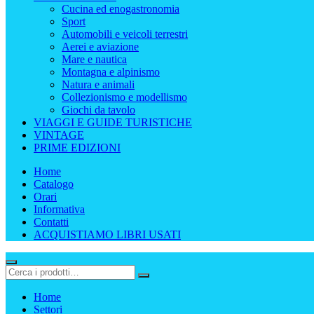
Cucina ed enogastronomia
Sport
Automobili e veicoli terrestri
Aerei e aviazione
Mare e nautica
Montagna e alpinismo
Natura e animali
Collezionismo e modellismo
Giochi da tavolo
VIAGGI E GUIDE TURISTICHE
VINTAGE
PRIME EDIZIONI
Home
Catalogo
Orari
Informativa
Contatti
ACQUISTIAMO LIBRI USATI
Home
Settori