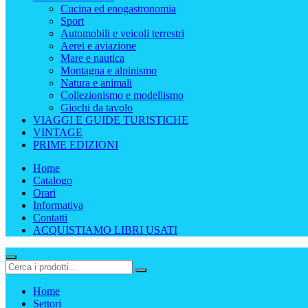
Cucina ed enogastronomia
Sport
Automobili e veicoli terrestri
Aerei e aviazione
Mare e nautica
Montagna e alpinismo
Natura e animali
Collezionismo e modellismo
Giochi da tavolo
VIAGGI E GUIDE TURISTICHE
VINTAGE
PRIME EDIZIONI
Home
Catalogo
Orari
Informativa
Contatti
ACQUISTIAMO LIBRI USATI
Home
Settori