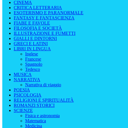
CINEMA
CRITICA LETTERARIA
ESOTERISMO E PARANORMALE
FANTASY E FANTASCIENZA
FIABE E FAVOLE
FILOSOFIA E SOCIETÀ
ILLUSTRAZIONE E FUMETTI
GIALLI E DINTORNI
GRECI E LATINI
LIBRI IN LINGUA
Inglese
Francese
Spagnolo
Tedesco
MUSICA
NARRATIVA
Narrativa di viaggio
POESIA
PSICOLOGIA
RELIGIONI E SPIRITUALITÀ
ROMANZI STORICI
SCIENZE
Fisica e astronomia
Matematica
Medicina