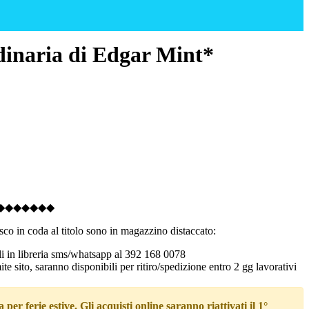
dinaria di Edgar Mint*
◆◆◆◆◆◆◆
co in coda al titolo sono in magazzino distaccato:
rli in libreria sms/whatsapp al 392 168 0078
te sito, saranno disponibili per ritiro/spedizione entro 2 gg lavorativi
 per ferie estive. Gli acquisti online saranno riattivati il 1°