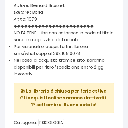
Autore:
Bernard Brusset
Editore
: Borla
Anno
: 1979
◆◆◆◆◆◆◆◆◆◆◆◆◆◆◆◆◆◆◆◆◆◆◆
NOTA BENE: i libri con asterisco in coda al titolo
sono in magazzino distaccato:
Per visionarli o acquistarli in libreria
sms/whatsapp al 392 168 0078
Nel caso di acquisto tramite sito, saranno
disponibili per ritiro/spedizione entro 2 gg
lavorativi
📚 La libreria è chiusa per ferie estive.
Gli acquisti online saranno riattivati il
1° settembre. Buona estate!
Categoria:
PSICOLOGIA